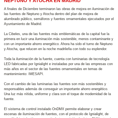
NEPTUNO Y ATOCHA EN MADRID
A finales de Diciembre terminaron las obras de mejora en iluminación de
las fuentes de Neptuno y Atocha dentro del plan de mejora de
alumbrado público, semáforos y fuentes ornamentales ejecutados por el
Ayuntamiento de Madrid.
La Cibeles, una de las fuentes más emblemáticas de la capital fue la
primera en lucir una iluminación más sostenible, menos contaminante y
con un importante ahorro energético. Ahora ha sido el turno de Neptuno
y Atocha, que relucen en la noche madrileña con todo su esplendor.
Toda la iluminación de la fuente, cuenta con luminarias de tecnología
LED fabricadas por Ignialight e instaladas por una de las empresas con
más años en el sector de las fuentes ornamentales en temas de
mantenimiento: IMESAPI.
Con el cambio de las luminarias las fuentes son más sostenibles y
responsables además de conseguir un importante ahorro energético.
Una luz más nítida, uniforme y clara son el toque de modernidad de la
fuente.
El sistema de control instalado OnDMX permite elaborar y crear
escenas de iluminación de fuentes, con el protocolo de Ignialight, de