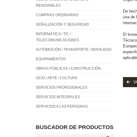
RENOVABLES
De hech
COMPRAS ORDINARIAS
una de 
interna
SEÑALIZACIÓN Y SEGURIDAD
INFORMÁTICA / TIC /
El know
TELECOMUNICACIONES
Técnico
Europeo
AUTOMOCIÓN / TRANSPORTE / MOVILIDAD
especif
aplicabl
EQUIPAMIENTOS
OBRAS PÚBLICAS / CONSTRUCCIÓN
OCIO / ARTE / CULTURA
V
SERVICIOS PROFESIONALES
SERVICIOS INTEGRALES
SERVICIOS A LAS PERSONAS
BUSCADOR DE PRODUCTOS