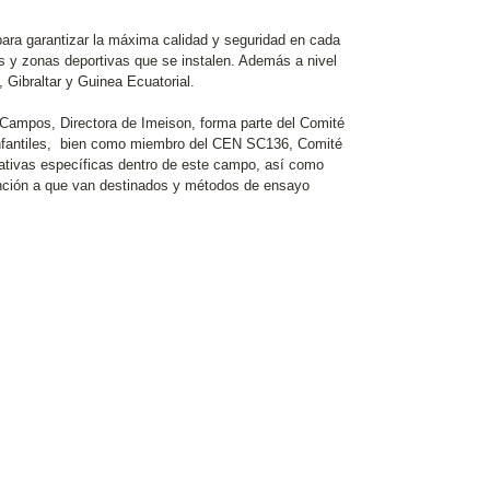
ara garantizar la máxima calidad y seguridad en cada
es y zonas deportivas que se instalen. Además a nivel
 Gibraltar y Guinea Ecuatorial.
Campos, Directora de Imeison, forma parte del Comité
nfantiles, bien como miembro del CEN SC136, Comité
mativas específicas dentro de este campo, así como
unción a que van destinados y métodos de ensayo