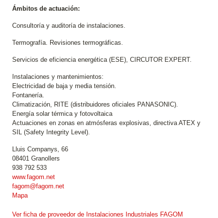
Ámbitos de actuación:
Consultoría y auditoría de instalaciones.
Termografía. Revisiones termográficas.
Servicios de eficiencia energética (ESE), CIRCUTOR EXPERT.
Instalaciones y mantenimientos:
Electricidad de baja y media tensión.
Fontanería.
Climatización, RITE (distribuidores oficiales PANASONIC).
Energía solar térmica y fotovoltaica
Actuaciones en zonas en atmósferas explosivas, directiva ATEX y
SIL (Safety Integrity Level).
Lluis Companys, 66
08401 Granollers
938 792 533
www.fagom.net
fagom@fagom.net
Mapa
Ver ficha de proveedor de Instalaciones Industriales FAGOM