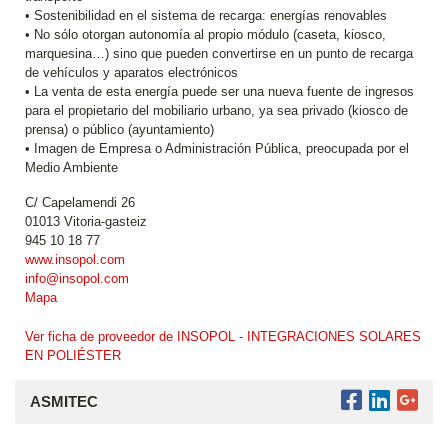
• Sostenibilidad en el sistema de recarga: energías renovables
• No sólo otorgan autonomía al propio módulo (caseta, kiosco,
marquesina…) sino que pueden convertirse en un punto de recarga
de vehículos y aparatos electrónicos
• La venta de esta energía puede ser una nueva fuente de ingresos
para el propietario del mobiliario urbano, ya sea privado (kiosco de
prensa) o público (ayuntamiento)
• Imagen de Empresa o Administración Pública, preocupada por el
Medio Ambiente
C/ Capelamendi 26
01013 Vitoria-gasteiz
945 10 18 77
www.insopol.com
info@insopol.com
Mapa
Ver ficha de proveedor de INSOPOL - INTEGRACIONES SOLARES
EN POLIÉSTER
ASMITEC