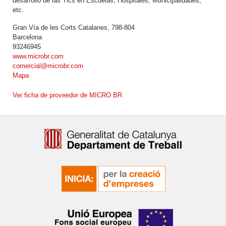
desarrollo de las Tics en Escuelas, Hospitales, Municipalidades,
etc.
Gran Vía de les Corts Catalanes, 798-804
Barcelona
93246945
www.microbr.com
comercial@microbr.com
Mapa
Ver ficha de proveedor de MICRO BR