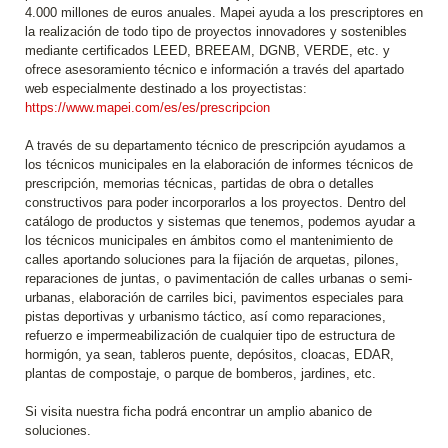
4.000 millones de euros anuales. Mapei ayuda a los prescriptores en
la realización de todo tipo de proyectos innovadores y sostenibles
mediante certificados LEED, BREEAM, DGNB, VERDE, etc. y
ofrece asesoramiento técnico e información a través del apartado
web especialmente destinado a los proyectistas:
https://www.mapei.com/es/es/prescripcion
A través de su departamento técnico de prescripción ayudamos a
los técnicos municipales en la elaboración de informes técnicos de
prescripción, memorias técnicas, partidas de obra o detalles
constructivos para poder incorporarlos a los proyectos. Dentro del
catálogo de productos y sistemas que tenemos, podemos ayudar a
los técnicos municipales en ámbitos como el mantenimiento de
calles aportando soluciones para la fijación de arquetas, pilones,
reparaciones de juntas, o pavimentación de calles urbanas o semi-
urbanas, elaboración de carriles bici, pavimentos especiales para
pistas deportivas y urbanismo táctico, así como reparaciones,
refuerzo e impermeabilización de cualquier tipo de estructura de
hormigón, ya sean, tableros puente, depósitos, cloacas, EDAR,
plantas de compostaje, o parque de bomberos, jardines, etc.
Si visita nuestra ficha podrá encontrar un amplio abanico de
soluciones.