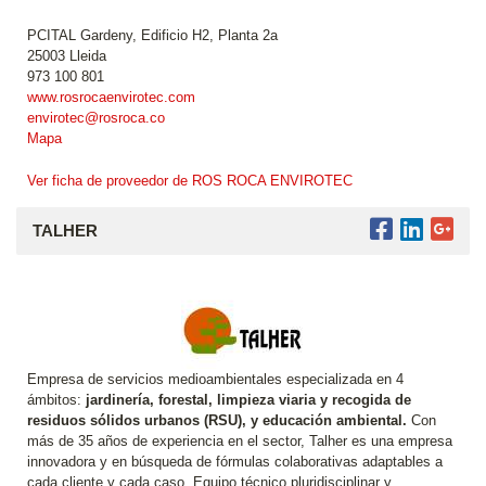
PCITAL Gardeny, Edificio H2, Planta 2a
25003 Lleida
973 100 801
www.rosrocaenvirotec.com
envirotec@rosroca.co
Mapa
Ver ficha de proveedor de ROS ROCA ENVIROTEC
TALHER
Empresa de servicios medioambientales especializada en 4
ámbitos:
jardinería, forestal, limpieza viaria y recogida de
residuos sólidos urbanos (RSU), y educación ambiental.
Con
más de 35 años de experiencia en el sector, Talher es una empresa
innovadora y en búsqueda de fórmulas colaborativas adaptables a
cada cliente y cada caso. Equipo técnico pluridisciplinar y