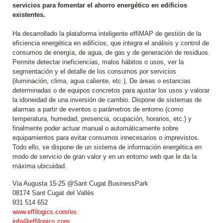
servicios para fomentar el ahorro energético en edificios
existentes.
Ha desarrollado la plataforma inteligente effiMAP de gestión de la
eficiencia energética en edificios, que integra el análisis y control de
consumos de energía, de agua, de gas y de generación de residuos.
Permite detectar ineficiencias, malos hábitos o usos, ver la
segmentación y el detalle de los consumos por servicios
(iluminación, clima, agua caliente, etc.), De áreas o estancias
determinadas o de equipos concretos para ajustar los usos y valorar
la idoneidad de una inversión de cambio. Dispone de sistemas de
alarmas a partir de eventos o parámetros de entorno (como
temperatura, humedad, presencia, ocupación, horarios, etc.) y
finalmente poder actuar manual o automáticamente sobre
equipamientos para evitar consumos innecesarios o imprevistos.
Todo ello, se dispone de un sistema de información energética en
modo de servicio de gran valor y en un entorno web que le da la
máxima ubicuidad.
Via Augusta 15-25 @Sant Cugat BusinessPark
08174 Sant Cugat del Vallès
931 514 652
www.effilogics.com/es
info@effilogics.com