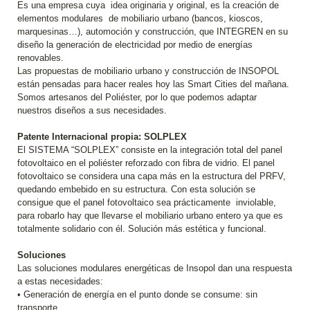
Es una empresa cuya idea originaria y original, es la creación de
elementos modulares de mobiliario urbano (bancos, kioscos,
marquesinas…), automoción y construcción, que INTEGREN en su
diseño la generación de electricidad por medio de energías
renovables.
Las propuestas de mobiliario urbano y construcción de INSOPOL
están pensadas para hacer reales hoy las Smart Cities del mañana.
Somos artesanos del Poliéster, por lo que podemos adaptar
nuestros diseños a sus necesidades.
Patente Internacional propia: SOLPLEX
El SISTEMA “SOLPLEX” consiste en la integración total del panel
fotovoltaico en el poliéster reforzado con fibra de vidrio. El panel
fotovoltaico se considera una capa más en la estructura del PRFV,
quedando embebido en su estructura. Con esta solución se
consigue que el panel fotovoltaico sea prácticamente inviolable,
para robarlo hay que llevarse el mobiliario urbano entero ya que es
totalmente solidario con él. Solución más estética y funcional.
Soluciones
Las soluciones modulares energéticas de Insopol dan una respuesta
a estas necesidades:
• Generación de energía en el punto donde se consume: sin
transporte