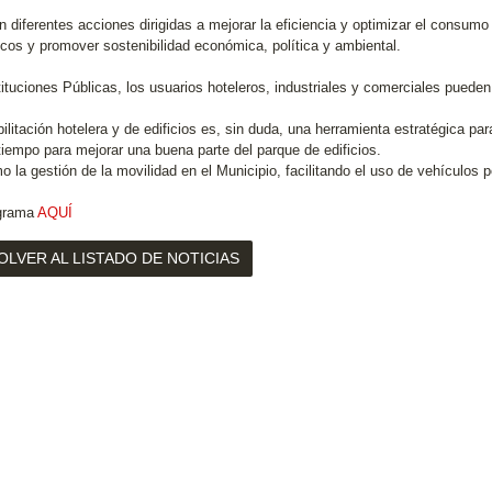
n diferentes acciones dirigidas a mejorar la eficiencia y optimizar el consumo
icos y promover sostenibilidad económica, política y ambiental.
tituciones Públicas, los usuarios hoteleros, industriales y comerciales pueden
ilitación hotelera y de edificios es, sin duda, una herramienta estratégica par
iempo para mejorar una buena parte del parque de edificios.
o la gestión de la movilidad en el Municipio, facilitando el uso de vehículos
ograma
AQUÍ
OLVER AL LISTADO DE NOTICIAS