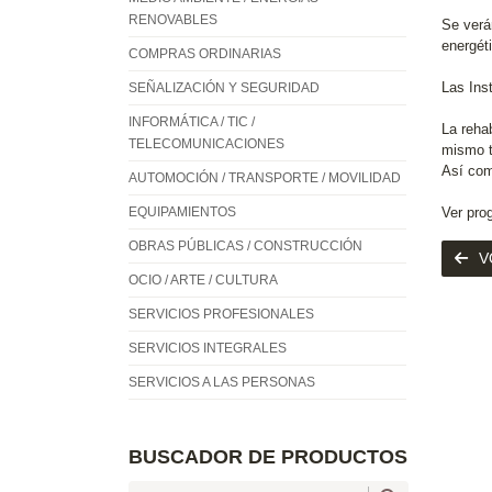
RENOVABLES
Se verá
energét
COMPRAS ORDINARIAS
Las Ins
SEÑALIZACIÓN Y SEGURIDAD
INFORMÁTICA / TIC /
La rehab
TELECOMUNICACIONES
mismo t
Así com
AUTOMOCIÓN / TRANSPORTE / MOVILIDAD
EQUIPAMIENTOS
Ver pr
OBRAS PÚBLICAS / CONSTRUCCIÓN
V
OCIO / ARTE / CULTURA
SERVICIOS PROFESIONALES
SERVICIOS INTEGRALES
SERVICIOS A LAS PERSONAS
BUSCADOR DE PRODUCTOS