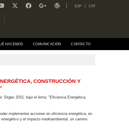
ESP
CAT
L
R
UÉ HACEMOS
COMUNICACIÓN
CONTACTO
 ENERGÉTICA, CONSTRUCCIÓN Y
"
c Sitges 2015, bajo el lema: "Eficiencia Energética,
poder implementar acciones en eficiencia energética, en
mo energético y el impacto medioambiental, un camino