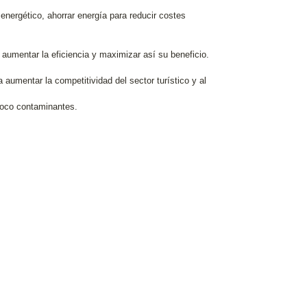
 energético, ahorrar energía para reducir costes
 aumentar la eficiencia y maximizar así su beneficio.
a aumentar la competitividad del sector turístico y al
 poco contaminantes.