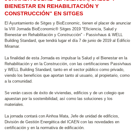
BIENESTAR EN REHABILITACIÓN Y
CONSTRUCCIÓN" EN SITGES
El Ayuntamiento de Sitges y BioEconomic, tienen el placer de anunciar
la VIII Jornada BioEconomic® Sitges 2019 "Eficiencia, Salud y
Bienestar en Rehabilitación y Construcción" - Passivhaus & WELL
Building Standard, que tendrá lugar el día 7 de junio de 2019 al Edificio
Miramar.
La finalidad de esta Jornada es impulsar la Salud y el Bienestar en la
Rehabilitación y en la Construcción, con las certificaciones Passivhaus
y WELL Building Standard, tanto en el sector público como privado,
viendo los beneficios que aportan tanto al usuario, al propietario, como
a la comunidad.
Se verán casos de éxito de viviendas, edificios y de un colegio que
apuestan por la sostenibilidad, así como las soluciones y los
materiales.
La jornada contará con Ainhoa Mata, Jefe de unidad de edificios,
División de Gestión Energética del ICAEN con las novedades en
certificación y en la normativa de edificación.