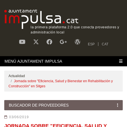
la primera plataforma 2.0 que conecta proveedores y
administración local
ESP
CAT
MENÚ AJUNTAMENT IMPULSA
Actualidad
Jornada sobre "Eficiencia, Salud y Bienestar en Rehabilitación y
Construcción" en Sitges
BUSCADOR DE PROVEEDORES
03/06/2019
JORNADA SOBRE "EFICIENCIA, SALUD Y