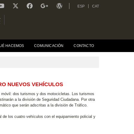
ESP
CAT
L
R
UÉ HACEMOS
COMUNICACIÓN
CONTACTO
RO NUEVOS VEHÍCULOS
 móvil: dos turismos y dos motocicletas. Los turismos
stinarán a la división de Seguridad Ciudadana. Por otra
ático que serán adscritas a la división de Tráfico.
l de los cuatro vehículos con el equipamiento policial y