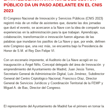
PÚBLICO DA UN PASO ADELANTE EN EL CNIS
2023
El Congreso Nacional de Innovación y Servicios Públicos (CNIS 2023)
registró más de un millar de asistentes que, durante las dos jornadas
que duró el evento, se acercaron a la Nave con la idea de compartir sus
experiencias en la administración para la que trabajan. Aprendizaje,
colaboración, transformación e innovación fueron algunas de las
palabras que inundaron los pasillos de La Nave y que, por ende, definen
este Congreso que, una vez más, se encuentra bajo la Presidencia de
Honor de S.M. el Rey Don Felipe VI.
Con un escenario imponente, el Auditorio de La Nave acogió en su
inauguración a Ángel Niño, Concejal delegado del área de Innovación y
emprendimiento del Ayuntamiento de Madrid, Juan Jesús Torres,
Secretario General de Administración Digital, Luis Jiménez, Subdirector
General del Centro Criptológico Nacional, Francisco Díaz, Director
General de Servicios Jurídicos y Coordinación Territorial de la FEMP y
Miguel A. de Bas, Director del Congreso.
El representante del Ayuntamiento de Madrid fue el primero en tomar la