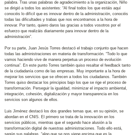
palabra. Tras unas palabras de agradecimiento a la organización, Niño
se dirigió a todos los asistentes: “Al final todos los que estáis aquí
conocéis lo difícil que es innovar dentro de la administración, conocéis
todas las dificultades y trabas que nos encontramos a la hora de
innovar. Por tanto, quiero daros las gracias a todos vosotros por el
esfuerzo que realizáis diariamente para innovar dentro de la
administración”.
Por su parte, Juan Jesús Torres destacó el trabajo conjunto que hacen
todas las administraciones en materia de transformación. “Todo lo que
vamos haciendo vive de manera perpetua un proceso de evolución
continua”. En este punto Torres también quiso resaltar el feedback tanto
de la ciudadanía como de las empresas. Muy importante a la hora de
mejorar los servicios que se ofrecen a todos los ciudadanos. También
Torres quiso destacar los principios bajo los que se rige el proceso de
transformación. Perseguir la igualdad, minimizar el impacto ambiental,
integración, cohesión, digitalización y mayor transparencia en los
servicios son algunos de ellos.
Luis Jiménez destacó los dos grandes temas que, en su opinión, se
abordan en el CNIS. El primero se trata de la innovación en los
servicios públicos, mientras que el segundo hace alusión a la
transformación digital de nuestras administraciones. Todo ello está,
según sus palabras, “algo que se nos viene encima que es la