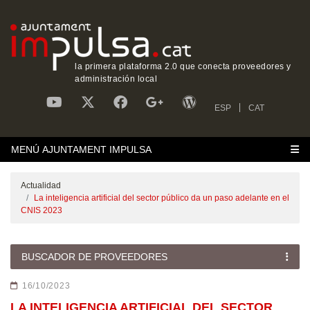
la primera plataforma 2.0 que conecta proveedores y
administración local
ESP
CAT
MENÚ AJUNTAMENT IMPULSA
Actualidad
La inteligencia artificial del sector público da un paso adelante en el
CNIS 2023
BUSCADOR DE PROVEEDORES
16/10/2023
LA INTELIGENCIA ARTIFICIAL DEL SECTOR