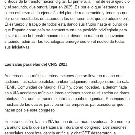
críticos de la transformación digital. El primero, al final de este ejercicio
y el segundo, que tendrá lugar en 2025. Es por ello que “estamos en
pleno esfuerzo de la ejecución del plan de recuperación y tenemos que
dar unos resultados de acuerdo a los compromisos que se adquirieron”.
El esfuerzo y trabajo de todos está dando sus frutos hasta el punto de
que España como país se encuentra en una posición privilegiada para
llevar a cabo la transformación digital desde un marco de innovación
situando, además, las tecnologías emergentes en el núcleo de todas
sus iniciativas.
Las salas paralelas del CNIS 2023
Además de las múltiples intervenciones que se llevaron a cabo en el
auditorio, las salas paralelas también adquirieron protagonismo. La sala
FEMP, Comunidad de Madrid, ITCIP y, como novedad, la denominada
sala #IA acogieron múltiples intervenciones sobre reutilización de datos,
robotización, administración electrónica o ciberseguridad. Ponencias en
muchas de las cuales participaron las empresas patrocinadoras que
hacen posible este congreso.
En esta ocasión, la sala #IA fue una de las más novedosas. Su nombre
ya anunciaba lo que se trataría allí durante el congreso. Dos sesiones
especiales sobre inteligencia artificial y chatGPT despertaron la