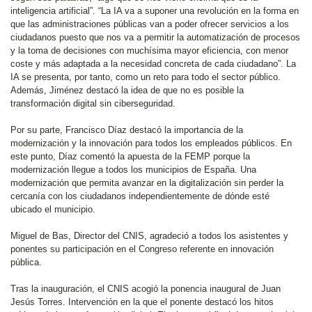
inteligencia artificial”. “La IA va a suponer una revolución en la forma en
que las administraciones públicas van a poder ofrecer servicios a los
ciudadanos puesto que nos va a permitir la automatización de procesos
y la toma de decisiones con muchísima mayor eficiencia, con menor
coste y más adaptada a la necesidad concreta de cada ciudadano”. La
IA se presenta, por tanto, como un reto para todo el sector público.
Además, Jiménez destacó la idea de que no es posible la
transformación digital sin ciberseguridad.
Por su parte, Francisco Díaz destacó la importancia de la
modernización y la innovación para todos los empleados públicos. En
este punto, Díaz comentó la apuesta de la FEMP porque la
modernización llegue a todos los municipios de España. Una
modernización que permita avanzar en la digitalización sin perder la
cercanía con los ciudadanos independientemente de dónde esté
ubicado el municipio.
Miguel de Bas, Director del CNIS, agradeció a todos los asistentes y
ponentes su participación en el Congreso referente en innovación
pública.
Tras la inauguración, el CNIS acogió la ponencia inaugural de Juan
Jesús Torres. Intervención en la que el ponente destacó los hitos