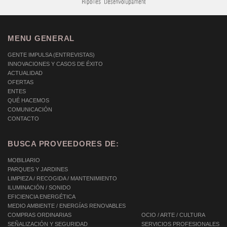
MENU GENERAL
GENTE IMPULSA (ENTREVISTAS)
INNOVACIONES Y CASOS DE ÉXITO
ACTUALIDAD
OFERTAS
ENTES
QUÉ HACEMOS
COMUNICACIÓN
CONTACTO
BUSCA PROVEEDORES DE:
MOBILIARIO
PARQUES Y JARDINES
LIMPIEZA / RECOGIDA / MANTENIMIENTO
ILUMINACIÓN / SONIDO
EFICIENCIA ENERGÉTICA
MEDIO AMBIENTE / ENERGÍAS RENOVABLES
COMPRAS ORDINARIAS
OCIO / ARTE / CULTURA
SEÑALIZACIÓN Y SEGURIDAD
SERVICIOS PROFESIONALES