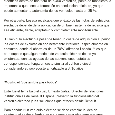
eléctricos dentro de una flota de 8.400 vehículos, ponía de manifiesto la
importancia que tiene la formación en conducción eficiente, ya que
puede aumentar la autonomía de los vehículos hasta un 35 %.
Por otra parte, Losada recalcaba que el éxito de las flotas de vehículos
eléctricos depende de la aplicación de un buen sistema de recarga que
sea eficiente, fiable, adaptativo y completamente monitorizable.
"El vehículo eléctrico a pesar de tener un coste de adquisición superior,
los costes de explotación son netamente inferiores, especialmente en
consumo, donde el ahorro es de un 70%" afirmaba Losada. Y es que
esto supone que algún modelo de vehículo eléctrico de los ya
existentes, con las ayudas de las subvenciones estatales
correspondientes, tenga un coste similar al vehículo diésel
considerando su sobrecoste amortizable a 8 /10 años.
'Movilidad Sostenible para todos'
Este fue el lema bajo el cual, Ernesto Salas, Director de relaciones
institucionales de Renault España, presentó la funcionalidad del
vehículo eléctrico y las soluciones que ofrecen desde Renault.
Para conducir un vehículo eléctrico se debe cambiar la idea de
conducir, el coche eléctrico no sirve para correr sino para moverse.