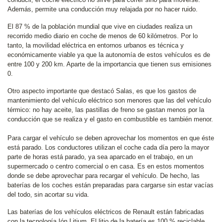
Además, permite una conducción muy relajada por no hacer ruido.
El 87 % de la población mundial que vive en ciudades realiza un
recorrido medio diario en coche de menos de 60 kilómetros. Por lo
tanto, la movilidad eléctrica en entornos urbanos es técnica y
económicamente viable ya que la autonomía de estos vehículos es de
entre 100 y 200 km. Aparte de la importancia que tienen sus emisiones
0.
Otro aspecto importante que destacó Salas, es que los gastos de
mantenimiento del vehículo eléctrico son menores que las del vehículo
térmico: no hay aceite, las pastillas de freno se gastan menos por la
conducción que se realiza y el gasto en combustible es también menor.
Para cargar el vehículo se deben aprovechar los momentos en que éste
está parado. Los conductores utilizan el coche cada día pero la mayor
parte de horas está parado, ya sea aparcado en el trabajo, en un
supermercado o centro comercial o en casa. Es en estos momentos
donde se debe aprovechar para recargar el vehículo. De hecho, las
baterías de los coches están preparadas para cargarse sin estar vacías
del todo, sin acortar su vida.
Las baterías de los vehículos eléctricos de Renault están fabricadas
con la tecnología Ión Litium. El litio de la batería es 100 % reciclable.