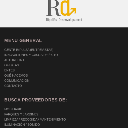
MENU GENERAL
GENTE IMPULSA (ENTREVISTAS)
INNOVACIONES Y CASOS DE ÉXITO
ACTUALIDAD
OFERTAS
ENTES
QUÉ HACEMOS
COMUNICACIÓN
CONTACTO
BUSCA PROVEEDORES DE:
MOBILIARIO
PARQUES Y JARDINES
LIMPIEZA / RECOGIDA / MANTENIMIENTO
ILUMINACIÓN / SONIDO