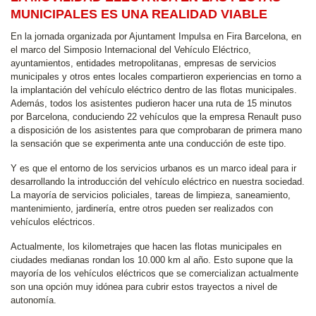
MUNICIPALES ES UNA REALIDAD VIABLE
En la jornada organizada por Ajuntament Impulsa en Fira Barcelona, en
el marco del Simposio Internacional del Vehículo Eléctrico,
ayuntamientos, entidades metropolitanas, empresas de servicios
municipales y otros entes locales compartieron experiencias en torno a
la implantación del vehículo eléctrico dentro de las flotas municipales.
Además, todos los asistentes pudieron hacer una ruta de 15 minutos
por Barcelona, conduciendo 22 vehículos que la empresa Renault puso
a disposición de los asistentes para que comprobaran de primera mano
la sensación que se experimenta ante una conducción de este tipo.
Y es que el entorno de los servicios urbanos es un marco ideal para ir
desarrollando la introducción del vehículo eléctrico en nuestra sociedad.
La mayoría de servicios policiales, tareas de limpieza, saneamiento,
mantenimiento, jardinería, entre otros pueden ser realizados con
vehículos eléctricos.
Actualmente, los kilometrajes que hacen las flotas municipales en
ciudades medianas rondan los 10.000 km al año. Esto supone que la
mayoría de los vehículos eléctricos que se comercializan actualmente
son una opción muy idónea para cubrir estos trayectos a nivel de
autonomía.