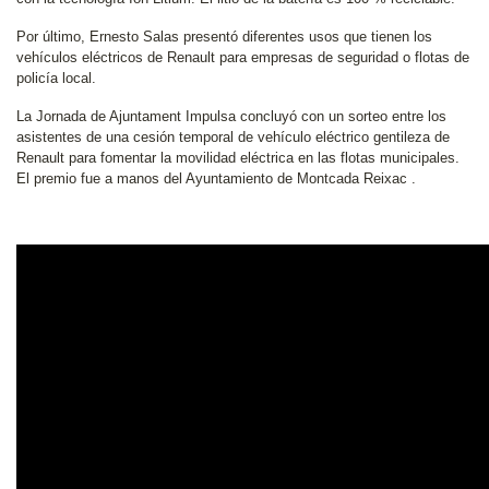
Por último, Ernesto Salas presentó diferentes usos que tienen los
vehículos eléctricos de Renault para empresas de seguridad o flotas de
policía local.
La Jornada de Ajuntament Impulsa concluyó con un sorteo entre los
asistentes de una cesión temporal de vehículo eléctrico gentileza de
Renault para fomentar la movilidad eléctrica en las flotas municipales.
El premio fue a manos del Ayuntamiento de Montcada Reixac .