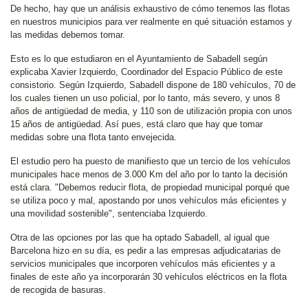
De hecho, hay que un análisis exhaustivo de cómo tenemos las flotas
en nuestros municipios para ver realmente en qué situación estamos y
las medidas debemos tomar.
Esto es lo que estudiaron en el Ayuntamiento de Sabadell según
explicaba Xavier Izquierdo, Coordinador del Espacio Público de este
consistorio. Según Izquierdo, Sabadell dispone de 180 vehículos, 70 de
los cuales tienen un uso policial, por lo tanto, más severo, y unos 8
años de antigüedad de media, y 110 son de utilización propia con unos
15 años de antigüedad. Así pues, está claro que hay que tomar
medidas sobre una flota tanto envejecida.
El estudio pero ha puesto de manifiesto que un tercio de los vehículos
municipales hace menos de 3.000 Km del año por lo tanto la decisión
está clara. "Debemos reducir flota, de propiedad municipal porqué que
se utiliza poco y mal, apostando por unos vehículos más eficientes y
una movilidad sostenible", sentenciaba Izquierdo.
Otra de las opciones por las que ha optado Sabadell, al igual que
Barcelona hizo en su día, es pedir a las empresas adjudicatarias de
servicios municipales que incorporen vehículos más eficientes y a
finales de este año ya incorporarán 30 vehículos eléctricos en la flota
de recogida de basuras.