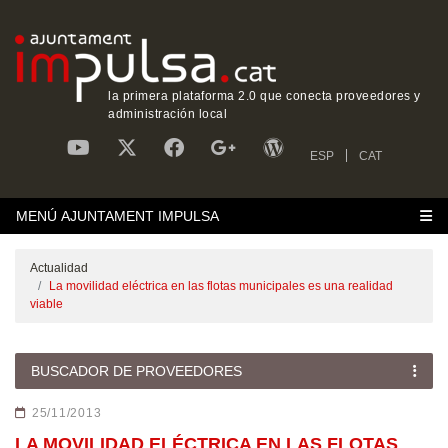
la primera plataforma 2.0 que conecta proveedores y
administración local
ESP
CAT
MENÚ AJUNTAMENT IMPULSA
Actualidad
La movilidad eléctrica en las flotas municipales es una realidad
viable
BUSCADOR DE PROVEEDORES
25/11/2013
LA MOVILIDAD ELÉCTRICA EN LAS FLOTAS