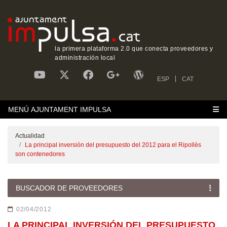
la primera plataforma 2.0 que conecta proveedores y
administración local
ESP
CAT
MENÚ AJUNTAMENT IMPULSA
Actualidad
La principal inversión del presupuesto del 2012 para el Ripollès
son contenedores
BUSCADOR DE PROVEEDORES
02/04/2012
LA PRINCIPAL INVERSIÓN DEL PRESUPUESTO