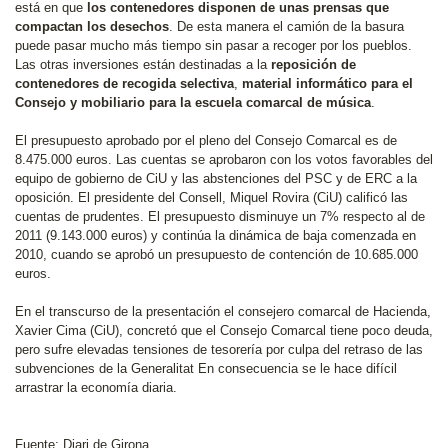
está en que
los contenedores disponen de unas prensas que
compactan los desechos
. De esta manera el camión de la basura
puede pasar mucho más tiempo sin pasar a recoger por los pueblos.
Las otras inversiones están destinadas a la
reposición de
contenedores de recogida selectiva
,
material informático para el
Consejo y mobiliario para la escuela comarcal de música
.
El presupuesto aprobado por el pleno del Consejo Comarcal es de
8.475.000 euros. Las cuentas se aprobaron con los votos favorables del
equipo de gobierno de CiU y las abstenciones del PSC y de ERC a la
oposición. El presidente del Consell, Miquel Rovira (CiU) calificó las
cuentas de prudentes. El presupuesto disminuye un 7% respecto al de
2011 (9.143.000 euros) y continúa la dinámica de baja comenzada en
2010, cuando se aprobó un presupuesto de contención de 10.685.000
euros.
En el transcurso de la presentación el consejero comarcal de Hacienda,
Xavier Cima (CiU), concretó que el Consejo Comarcal tiene poco deuda,
pero sufre elevadas tensiones de tesorería por culpa del retraso de las
subvenciones de la Generalitat En consecuencia se le hace difícil
arrastrar la economía diaria.
Fuente: Diari de Girona