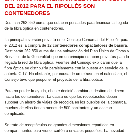
DEL 2012 PARA EL RIPOLLÈS SON
CONTENEDORES
Destinan 262.850 euros que estaban pensados para financiar la llegada
de la fibra óptica en contenedores.
La principal inversión prevista en el Consejo Comarcal del Ripollés para
el 2012 es la compra de 12
contenedores compactadores de basura
.
Destinarán 262.850 euros de una subvención del Plan Único de Obras y
Servicios de la Generalitat que en un principio estaban previstos para la
llegada la red de fibra óptica. Fuentes del Consejo explicaron que la
fibra óptica se distribuiría paralelamente con la puesta en servicio de la
autovía C-17. No obstante, por causa de un retraso en el calendario, el
Consejo tuvo que posponer el proyecto de la fibra óptica.
Para no perder la ayuda, el ente decidió cambiar el destino del dinero
hacia los contenedores. La causa es que los receptáculos deben
suponer un ahorro de viajes de recogida en los pueblos de la comarca,
muchos de ellos tienen menos de 500 habitantes y un acceso
complicado.
Se trata de receptáculos de grandes dimensiones repartidos en
compartimentos para vidrio, cartón o envases pequeños. La novedad