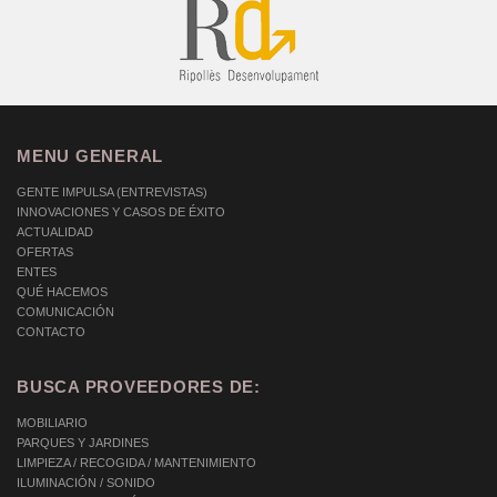
MENU GENERAL
GENTE IMPULSA (ENTREVISTAS)
INNOVACIONES Y CASOS DE ÉXITO
ACTUALIDAD
OFERTAS
ENTES
QUÉ HACEMOS
COMUNICACIÓN
CONTACTO
BUSCA PROVEEDORES DE:
MOBILIARIO
PARQUES Y JARDINES
LIMPIEZA / RECOGIDA / MANTENIMIENTO
ILUMINACIÓN / SONIDO