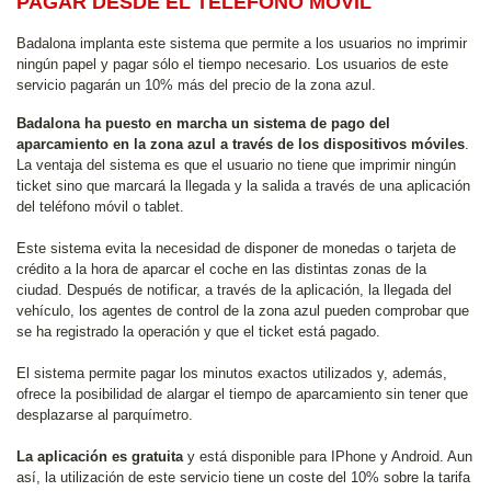
PAGAR DESDE EL TELÉFONO MÓVIL
Badalona implanta este sistema que permite a los usuarios no imprimir
ningún papel y pagar sólo el tiempo necesario. Los usuarios de este
servicio pagarán un 10% más del precio de la zona azul.
Badalona ha puesto en marcha un sistema de pago del
aparcamiento en la zona azul a través de los dispositivos móviles
.
La ventaja del sistema es que el usuario no tiene que imprimir ningún
ticket sino que marcará la llegada y la salida a través de una aplicación
del teléfono móvil o tablet.
Este sistema evita la necesidad de disponer de monedas o tarjeta de
crédito a la hora de aparcar el coche en las distintas zonas de la
ciudad. Después de notificar, a través de la aplicación, la llegada del
vehículo, los agentes de control de la zona azul pueden comprobar que
se ha registrado la operación y que el ticket está pagado.
El sistema permite pagar los minutos exactos utilizados y, además,
ofrece la posibilidad de alargar el tiempo de aparcamiento sin tener que
desplazarse al parquímetro.
La aplicación es gratuita
y está disponible para IPhone y Android. Aun
así, la utilización de este servicio tiene un coste del 10% sobre la tarifa