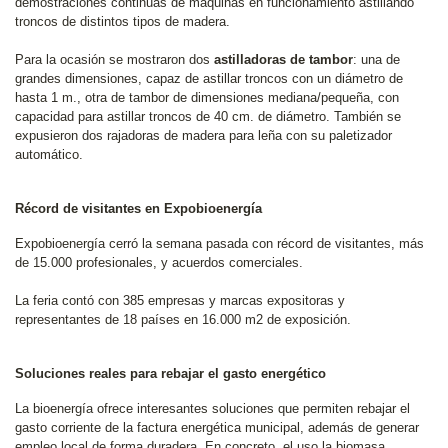
demostraciones continuas de máquinas en funcionamiento astillando
troncos de distintos tipos de madera.
Para la ocasión se mostraron dos
astilladoras de tambor
: una de
grandes dimensiones, capaz de astillar troncos con un diámetro de
hasta 1 m., otra de tambor de dimensiones mediana/pequeña, con
capacidad para astillar troncos de 40 cm. de diámetro. También se
expusieron dos rajadoras de madera para leña con su paletizador
automático.
Récord de visitantes en Expobioenergía
Expobioenergía cerró la semana pasada con récord de visitantes, más
de 15.000 profesionales, y acuerdos comerciales.
La feria contó con 385 empresas y marcas expositoras y
representantes de 18 países en 16.000 m2 de exposición.
Soluciones reales para rebajar el gasto energético
La bioenergía ofrece interesantes soluciones que permiten rebajar el
gasto corriente de la factura energética municipal, además de generar
empleo local de forma duradera. En concreto, el uso la biomasa