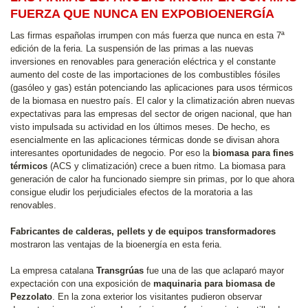
FUERZA QUE NUNCA EN EXPOBIOENERGÍA
Las firmas españolas irrumpen con más fuerza que nunca en esta 7ª
edición de la feria. La suspensión de las primas a las nuevas
inversiones en renovables para generación eléctrica y el constante
aumento del coste de las importaciones de los combustibles fósiles
(gasóleo y gas) están potenciando las aplicaciones para usos térmicos
de la biomasa en nuestro país. El calor y la climatización abren nuevas
expectativas para las empresas del sector de origen nacional, que han
visto impulsada su actividad en los últimos meses. De hecho, es
esencialmente en las aplicaciones térmicas donde se divisan ahora
interesantes oportunidades de negocio. Por eso la
biomasa para fines
térmicos
(ACS y climatización) crece a buen ritmo. La biomasa para
generación de calor ha funcionado siempre sin primas, por lo que ahora
consigue eludir los perjudiciales efectos de la moratoria a las
renovables.
Fabricantes de calderas, pellets y de equipos transformadores
mostraron las ventajas de la bioenergía en esta feria.
La empresa catalana
Transgrúas
fue una de las que aclaparó mayor
expectación con una exposición de
maquinaria para biomasa de
Pezzolato
. En la zona exterior los visitantes pudieron observar