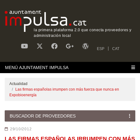
la primera plataforma 2.0 que conecta proveedores y
administración local
ESP
CAT
MENÚ AJUNTAMENT IMPULSA
Actualidad
Las firmas españolas irrumpen con más fuerza que nunca en
Expobioenergía
BUSCADOR DE PROVEEDORES
29/10/2012
LAS FIRMAS ESPAÑOLAS IRRUMPEN CON MÁS