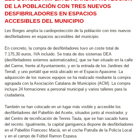
DE LA POBLACIÓN CON TRES NUEVOS
DESFIBRILADORES EN ESPACIOS
ACCESIBLES DEL MUNICIPIO
Les Borges amplía la cardioprotección de la población con tres nuevos
desfibriladores en espacios accesibles del municipio.
En concreto, la compra de desfibriladores tuvo un coste total de
7.175,30 euros, IVA incluido. Se trata de dos sistemas DEA
(desfibriladores externos automatizados), que se han situado en la calle
del Carme, frente al Ayuntamiento, y en la entrada de los Jardines del
Terrall, y uno portátil que está ubicado en el Espacio Apasome. La
adquisición de los nuevos equipos se ha realizado mediante la compra
agrupada con la Asociación Catalana de Municipios (ACM). La compra
incluye 24 formaciones a personal municipal y varios talleres para la
ciudadanía.
También se han colocado en un lugar más visible y accesible los
desfibriladores del Pabellón del Aceite, situados junto al mostrador, y
del Centro de tecnificación de Tennis Taula, que se han sacado fuera
del recinto. Igualmente, la capital garriguenca dispone de desfibriladores
en el Pabellón Francesc Macià, en el coche Patrulla de la Policía Local
y en el campo de Fútbol Ramon Espasa.