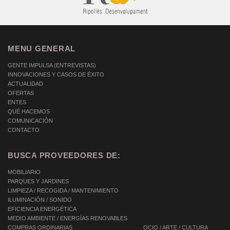
MENU GENERAL
GENTE IMPULSA (ENTREVISTAS)
INNOVACIONES Y CASOS DE ÉXITO
ACTUALIDAD
OFERTAS
ENTES
QUÉ HACEMOS
COMUNICACIÓN
CONTACTO
BUSCA PROVEEDORES DE:
MOBILIARIO
PARQUES Y JARDINES
LIMPIEZA / RECOGIDA / MANTENIMIENTO
ILUMINACIÓN / SONIDO
EFICIENCIA ENERGÉTICA
MEDIO AMBIENTE / ENERGÍAS RENOVABLES
COMPRAS ORDINARIAS
OCIO / ARTE / CULTURA