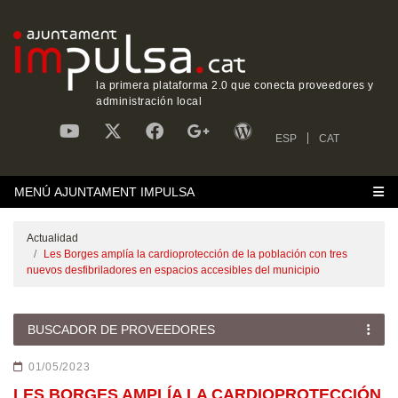
la primera plataforma 2.0 que conecta proveedores y
administración local
ESP
CAT
MENÚ AJUNTAMENT IMPULSA
Actualidad
Les Borges amplía la cardioprotección de la población con tres
nuevos desfibriladores en espacios accesibles del municipio
BUSCADOR DE PROVEEDORES
01/05/2023
LES BORGES AMPLÍA LA CARDIOPROTECCIÓN