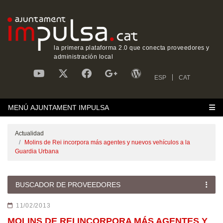
la primera plataforma 2.0 que conecta proveedores y
administración local
ESP
CAT
MENÚ AJUNTAMENT IMPULSA
Actualidad
Molins de Rei incorpora más agentes y nuevos vehículos a la
Guardia Urbana
BUSCADOR DE PROVEEDORES
11/02/2013
MOLINS DE REI INCORPORA MÁS AGENTES Y