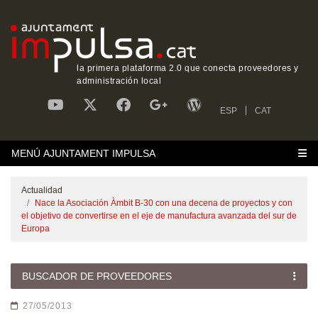
la primera plataforma 2.0 que conecta proveedores y
administración local
ESP
CAT
MENÚ AJUNTAMENT IMPULSA
Actualidad
Nace la Asociación Àmbit B-30 con una decena de proyectos y con
el objetivo de convertirse en el eje de manufactura avanzada del sur de
Europa
BUSCADOR DE PROVEEDORES
27/05/2013