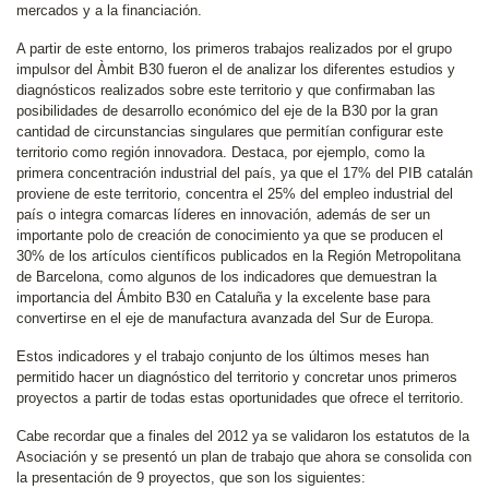
mercados y a la financiación.
A partir de este entorno, los primeros trabajos realizados por el grupo
impulsor del Àmbit B30 fueron el de analizar los diferentes estudios y
diagnósticos realizados sobre este territorio y que confirmaban las
posibilidades de desarrollo económico del eje de la B30 por la gran
cantidad de circunstancias singulares que permitían configurar este
territorio como región innovadora. Destaca, por ejemplo, como la
primera concentración industrial del país, ya que el 17% del PIB catalán
proviene de este territorio, concentra el 25% del empleo industrial del
país o integra comarcas líderes en innovación, además de ser un
importante polo de creación de conocimiento ya que se producen el
30% de los artículos científicos publicados en la Región Metropolitana
de Barcelona, como algunos de los indicadores que demuestran la
importancia del Ámbito B30 en Cataluña y la excelente base para
convertirse en el eje de manufactura avanzada del Sur de Europa.
Estos indicadores y el trabajo conjunto de los últimos meses han
permitido hacer un diagnóstico del territorio y concretar unos primeros
proyectos a partir de todas estas oportunidades que ofrece el territorio.
Cabe recordar que a finales del 2012 ya se validaron los estatutos de la
Asociación y se presentó un plan de trabajo que ahora se consolida con
la presentación de 9 proyectos, que son los siguientes: