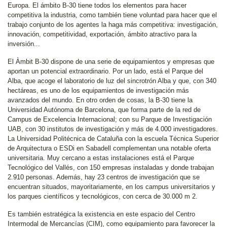
Europa. El ámbito B-30 tiene todos los elementos para hacer
competitiva la industria, como también tiene voluntad para hacer que el
trabajo conjunto de los agentes la haga más competitiva: investigación,
innovación, competitividad, exportación, ámbito atractivo para la
inversión...
El Àmbit B-30 dispone de una serie de equipamientos y empresas que
aportan un potencial extraordinario. Por un lado, está el Parque del
Alba, que acoge el laboratorio de luz del sincrotrón Alba y que, con 340
hectáreas, es uno de los equipamientos de investigación más
avanzados del mundo. En otro orden de cosas, la B-30 tiene la
Universidad Autónoma de Barcelona, que forma parte de la red de
Campus de Excelencia Internacional; con su Parque de Investigación
UAB, con 30 institutos de investigación y más de 4.000 investigadores.
La Universidad Politécnica de Cataluña con la escuela Técnica Superior
de Arquitectura o ESDi en Sabadell complementan una notable oferta
universitaria. Muy cercano a estas instalaciones está el Parque
Tecnológico del Vallés, con 150 empresas instaladas y donde trabajan
2.910 personas. Además, hay 23 centros de investigación que se
encuentran situados, mayoritariamente, en los campus universitarios y
los parques científicos y tecnológicos, con cerca de 30.000 m 2.
Es también estratégica la existencia en este espacio del Centro
Intermodal de Mercancías (CIM), como equipamiento para favorecer la