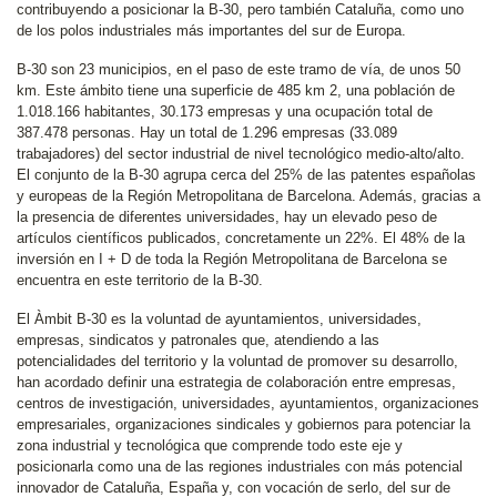
contribuyendo a posicionar la B-30, pero también Cataluña, como uno
de los polos industriales más importantes del sur de Europa.
B-30 son 23 municipios, en el paso de este tramo de vía, de unos 50
km. Este ámbito tiene una superficie de 485 km 2, una población de
1.018.166 habitantes, 30.173 empresas y una ocupación total de
387.478 personas. Hay un total de 1.296 empresas (33.089
trabajadores) del sector industrial de nivel tecnológico medio-alto/alto.
El conjunto de la B-30 agrupa cerca del 25% de las patentes españolas
y europeas de la Región Metropolitana de Barcelona. Además, gracias a
la presencia de diferentes universidades, hay un elevado peso de
artículos científicos publicados, concretamente un 22%. El 48% de la
inversión en I + D de toda la Región Metropolitana de Barcelona se
encuentra en este territorio de la B-30.
El Àmbit B-30 es la voluntad de ayuntamientos, universidades,
empresas, sindicatos y patronales que, atendiendo a las
potencialidades del territorio y la voluntad de promover su desarrollo,
han acordado definir una estrategia de colaboración entre empresas,
centros de investigación, universidades, ayuntamientos, organizaciones
empresariales, organizaciones sindicales y gobiernos para potenciar la
zona industrial y tecnológica que comprende todo este eje y
posicionarla como una de las regiones industriales con más potencial
innovador de Cataluña, España y, con vocación de serlo, del sur de