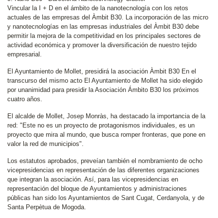
Vincular la I + D en el ámbito de la nanotecnología con los retos
actuales de las empresas del Àmbit B30. La incorporación de las micro
y nanotecnologías en las empresas industriales del Àmbit B30 debe
permitir la mejora de la competitividad en los principales sectores de
actividad económica y promover la diversificación de nuestro tejido
empresarial.
El Ayuntamiento de Mollet, presidirá la asociación Àmbit B30 En el
transcurso del mismo acto El Ayuntamiento de Mollet ha sido elegido
por unanimidad para presidir la Asociación Ámbito B30 los próximos
cuatro años.
El alcalde de Mollet, Josep Monràs, ha destacado la importancia de la
red: "Este no es un proyecto de protagonismos individuales, es un
proyecto que mira al mundo, que busca romper fronteras, que pone en
valor la red de municipios".
Los estatutos aprobados, preveían también el nombramiento de ocho
vicepresidencias en representación de las diferentes organizaciones
que integran la asociación. Así, para las vicepresidencias en
representación del bloque de Ayuntamientos y administraciones
públicas han sido los Ayuntamientos de Sant Cugat, Cerdanyola, y de
Santa Perpètua de Mogoda.