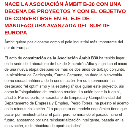
NACE LA ASOCIACIÓN ÀMBIT B-30 CON UNA
DECENA DE PROYECTOS Y CON EL OBJETIVO
DE CONVERTIRSE EN EL EJE DE
MANUFACTURA AVANZADA DEL SUR DE
EUROPA
Àmbit quiere posicionarse como el polo industrial más importante del
sur de Europa.
El acto de
constitución de la Asociación Àmbit B30
ha tenido lugar
en la sede del Laboratorio de Luz de Sincrotrón Alba y significa el inicio
de una nueva etapa después de más de dos años de trabajo conjunto.
La alcaldesa de Cerdanyola, Carme Carmona, ha dado la bienvenida
como ciudad anfitriona de la constitución. En su intervención ha
destacado "el optimismo y la estrategia" que guían este proyecto, así
como la "singularidad del territorio reunido: La unión hace la fuerza",
añadió. Por su parte, el secretario de Empresa y Competitividad del
Departamento de Empresa y Empleo, Pedro Torres, ha puesto el acento
en la reindustrialización: "La propuesta de modelo económico tiene que
pasar por reindustrialitzar el país, pero no mirando el pasado, sino el
futuro, apostando por una reindustrialización inteligente, basada en la
innovación, redistribuidora de oportunidades".