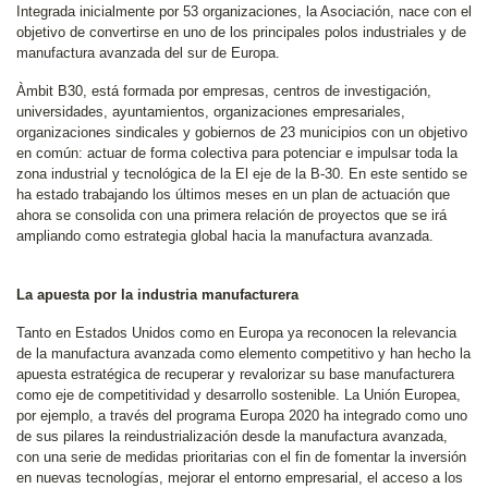
Integrada inicialmente por 53 organizaciones, la Asociación, nace con el
objetivo de convertirse en uno de los principales polos industriales y de
manufactura avanzada del sur de Europa.
Àmbit B30, está formada por empresas, centros de investigación,
universidades, ayuntamientos, organizaciones empresariales,
organizaciones sindicales y gobiernos de 23 municipios con un objetivo
en común: actuar de forma colectiva para potenciar e impulsar toda la
zona industrial y tecnológica de la El eje de la B-30. En este sentido se
ha estado trabajando los últimos meses en un plan de actuación que
ahora se consolida con una primera relación de proyectos que se irá
ampliando como estrategia global hacia la manufactura avanzada.
La apuesta por la industria manufacturera
Tanto en Estados Unidos como en Europa ya reconocen la relevancia
de la manufactura avanzada como elemento competitivo y han hecho la
apuesta estratégica de recuperar y revalorizar su base manufacturera
como eje de competitividad y desarrollo sostenible. La Unión Europea,
por ejemplo, a través del programa Europa 2020 ha integrado como uno
de sus pilares la reindustrialización desde la manufactura avanzada,
con una serie de medidas prioritarias con el fin de fomentar la inversión
en nuevas tecnologías, mejorar el entorno empresarial, el acceso a los