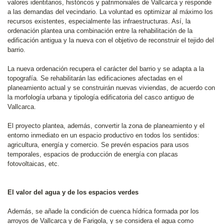
valores identitarios, históricos y patrimoniales de Vallcarca y responde
a las demandas del vecindario. La voluntad es optimizar al máximo los
recursos existentes, especialmente las infraestructuras. Así, la
ordenación plantea una combinación entre la rehabilitación de la
edificación antigua y la nueva con el objetivo de reconstruir el tejido del
barrio.
La nueva ordenación recupera el carácter del barrio y se adapta a la
topografía. Se rehabilitarán las edificaciones afectadas en el
planeamiento actual y se construirán nuevas viviendas, de acuerdo con
la morfología urbana y tipología edificatoria del casco antiguo de
Vallcarca.
El proyecto plantea, además, convertir la zona de planeamiento y el
entorno inmediato en un espacio productivo en todos los sentidos:
agricultura, energía y comercio. Se prevén espacios para usos
temporales, espacios de producción de energía con placas
fotovoltaicas, etc.
El valor del agua y de los espacios verdes
Además, se añade la condición de cuenca hídrica formada por los
arroyos de Vallcarca y de Farigola, y se considera el agua como