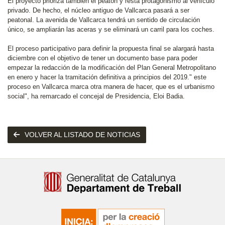
El proyecto prioriza también el peatón y resta protagonismo al vehículo
privado. De hecho, el núcleo antiguo de Vallcarca pasará a ser
peatonal. La avenida de Vallcarca tendrá un sentido de circulación
único, se ampliarán las aceras y se eliminará un carril para los coches.
El proceso participativo para definir la propuesta final se alargará hasta
diciembre con el objetivo de tener un documento base para poder
empezar la redacción de la modificación del Plan General Metropolitano
en enero y hacer la tramitación definitiva a principios del 2019." este
proceso en Vallcarca marca otra manera de hacer, que es el urbanismo
social", ha remarcado el concejal de Presidencia, Eloi Badia.
VOLVER AL LISTADO DE NOTICIAS