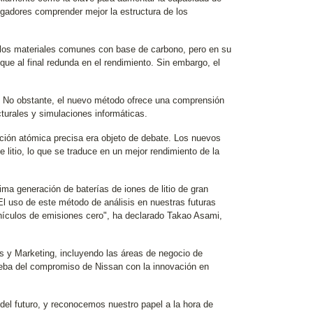
stigadores comprender mejor la estructura de los
on los materiales comunes con base de carbono, pero en su
 que al final redunda en el rendimiento. Sin embargo, el
sa. No obstante, el nuevo método ofrece una comprensión
turales y simulaciones informáticas.
ución atómica precisa era objeto de debate. Los nuevos
itio, lo que se traduce en un mejor rendimiento de la
ima generación de baterías de iones de litio de gran
El uso de este método de análisis en nuestras futuras
ehículos de emisiones cero", ha declarado Takao Asami,
es y Marketing, incluyendo las áreas de negocio de
eba del compromiso de Nissan con la innovación en
del futuro, y reconocemos nuestro papel a la hora de