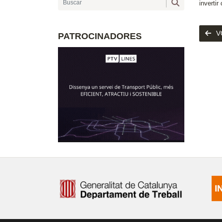
invertir
V
PATROCINADORES