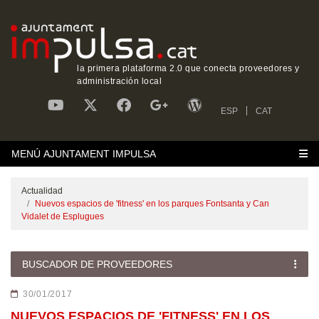
la primera plataforma 2.0 que conecta proveedores y
administración local
ESP
CAT
MENÚ AJUNTAMENT IMPULSA
Actualidad
Nuevos espacios de 'fitness' en los parques Fontsanta y Can
Vidalet de Esplugues
BUSCADOR DE PROVEEDORES
30/01/2017
NUEVOS ESPACIOS DE 'FITNESS' EN LOS