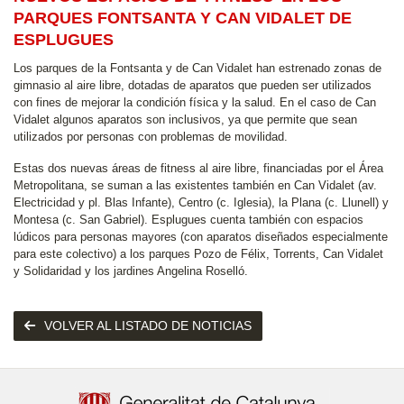
PARQUES FONTSANTA Y CAN VIDALET DE
ESPLUGUES
Los parques de la Fontsanta y de Can Vidalet han estrenado zonas de
gimnasio al aire libre, dotadas de aparatos que pueden ser utilizados
con fines de mejorar la condición física y la salud. En el caso de Can
Vidalet algunos aparatos son inclusivos, ya que permite que sean
utilizados por personas con problemas de movilidad.
Estas dos nuevas áreas de fitness al aire libre, financiadas por el Área
Metropolitana, se suman a las existentes también en Can Vidalet (av.
Electricidad y pl. Blas Infante), Centro (c. Iglesia), la Plana (c. Llunell) y
Montesa (c. San Gabriel). Esplugues cuenta también con espacios
lúdicos para personas mayores (con aparatos diseñados especialmente
para este colectivo) a los parques Pozo de Félix, Torrents, Can Vidalet
y Solidaridad y los jardines Angelina Roselló.
VOLVER AL LISTADO DE NOTICIAS