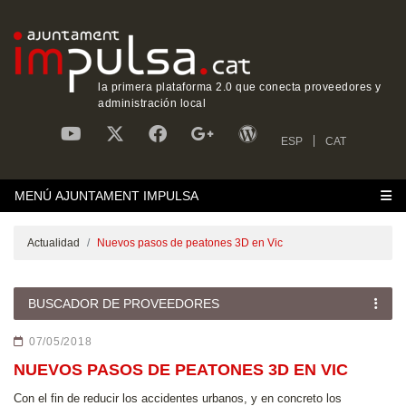
la primera plataforma 2.0 que conecta proveedores y
administración local
ESP
CAT
MENÚ AJUNTAMENT IMPULSA
Actualidad
Nuevos pasos de peatones 3D en Vic
BUSCADOR DE PROVEEDORES
07/05/2018
NUEVOS PASOS DE PEATONES 3D EN VIC
Con el fin de reducir los accidentes urbanos, y en concreto los