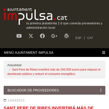
la primera plataforma 2.0 que conecta proveedores y
administración local
ESP
CAT
MENÚ AJUNTAMENT IMPULSA
Actualidad
Sant Pere de Ribes invertirá más de 200.000 euros para mejorar el
alumbrado público y reducir el consumo energético
BUSCADOR DE PROVEEDORES
13/04/2015
SANT PERE DE RIBES INVERTIRÁ MÁS DE