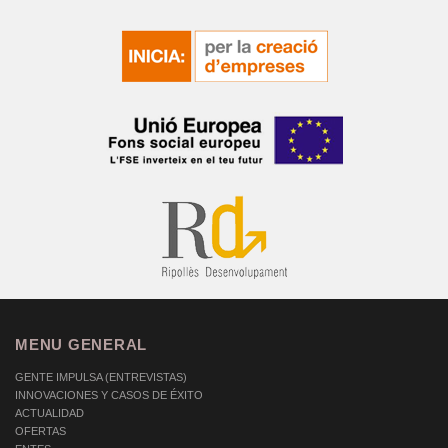
MENU GENERAL
GENTE IMPULSA (ENTREVISTAS)
INNOVACIONES Y CASOS DE ÉXITO
ACTUALIDAD
OFERTAS