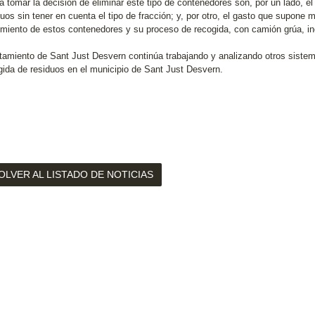
a tomar la decisión de eliminar este tipo de contenedores son, por un lado, el
uos sin tener en cuenta el tipo de fracción; y, por otro, el gasto que supone
miento de estos contenedores y su proceso de recogida, con camión grúa, inef
tamiento de Sant Just Desvern continúa trabajando y analizando otros sistem
gida de residuos en el municipio de Sant Just Desvern.
OLVER AL LISTADO DE NOTICIAS