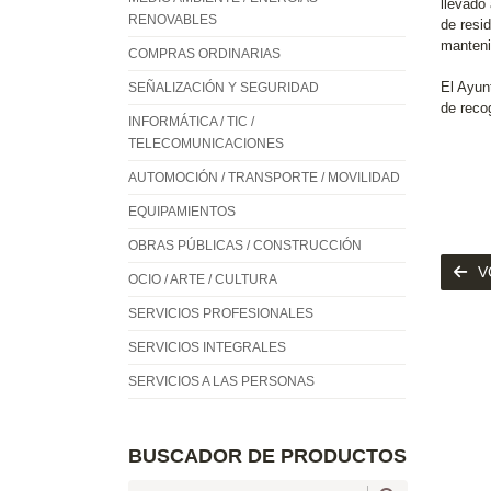
llevado 
RENOVABLES
de resid
manteni
COMPRAS ORDINARIAS
El Ayun
SEÑALIZACIÓN Y SEGURIDAD
de reco
INFORMÁTICA / TIC /
TELECOMUNICACIONES
AUTOMOCIÓN / TRANSPORTE / MOVILIDAD
EQUIPAMIENTOS
OBRAS PÚBLICAS / CONSTRUCCIÓN
V
OCIO / ARTE / CULTURA
SERVICIOS PROFESIONALES
SERVICIOS INTEGRALES
SERVICIOS A LAS PERSONAS
BUSCADOR DE PRODUCTOS