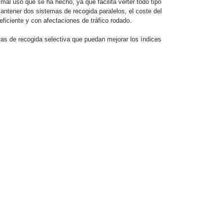
 mal uso que se ha hecho, ya que facilita verter todo tipo
 mantener dos sistemas de recogida paralelos, el coste del
iciente y con afectaciones de tráfico rodado.
as de recogida selectiva que puedan mejorar los índices