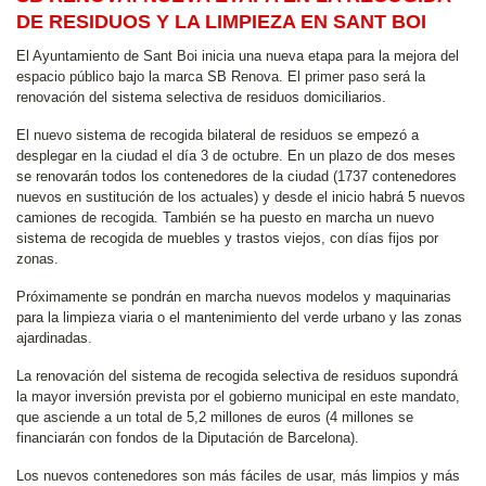
DE RESIDUOS Y LA LIMPIEZA EN SANT BOI
El Ayuntamiento de Sant Boi inicia una nueva etapa para la mejora del
espacio público bajo la marca SB Renova. El primer paso será la
renovación del sistema selectiva de residuos domiciliarios.
El nuevo sistema de recogida bilateral de residuos se empezó a
desplegar en la ciudad el día 3 de octubre. En un plazo de dos meses
se renovarán todos los contenedores de la ciudad (1737 contenedores
nuevos en sustitución de los actuales) y desde el inicio habrá 5 nuevos
camiones de recogida. También se ha puesto en marcha un nuevo
sistema de recogida de muebles y trastos viejos, con días fijos por
zonas.
Próximamente se pondrán en marcha nuevos modelos y maquinarias
para la limpieza viaria o el mantenimiento del verde urbano y las zonas
ajardinadas.
La renovación del sistema de recogida selectiva de residuos supondrá
la mayor inversión prevista por el gobierno municipal en este mandato,
que asciende a un total de 5,2 millones de euros (4 millones se
financiarán con fondos de la Diputación de Barcelona).
Los nuevos contenedores son más fáciles de usar, más limpios y más