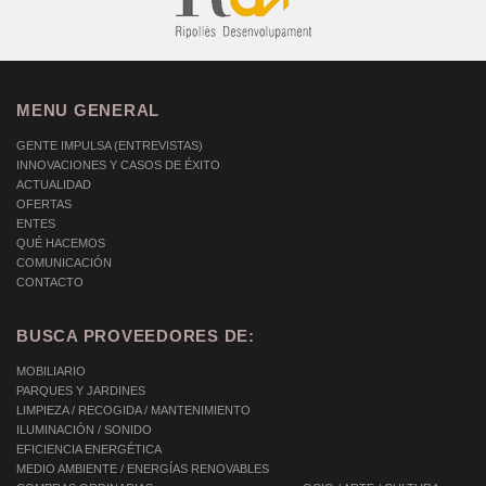
MENU GENERAL
GENTE IMPULSA (ENTREVISTAS)
INNOVACIONES Y CASOS DE ÉXITO
ACTUALIDAD
OFERTAS
ENTES
QUÉ HACEMOS
COMUNICACIÓN
CONTACTO
BUSCA PROVEEDORES DE:
MOBILIARIO
PARQUES Y JARDINES
LIMPIEZA / RECOGIDA / MANTENIMIENTO
ILUMINACIÓN / SONIDO
EFICIENCIA ENERGÉTICA
MEDIO AMBIENTE / ENERGÍAS RENOVABLES