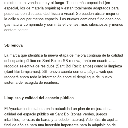
resistentes al vandalismo y al fuego. Tienen más capacidad (en
especial, los de materia orgánica) y estan totalmente adaptados para
personas con discapacidad física o visual. Se pueden ubicar mejor en
la calle y ocupar menos espacio. Los nuevos camiones funcionan con
gas natural comprimido y son más eficientes, más silenciosos y menos
contaminantes.
SB renova
La marca que identifica la nueva etapa de mejora continua de la calidad
del espacio público en Sant Boi es SB renova, tanto en cuanto a la
recogida selectiva de residuos (Sant Boi Reciclamos) como la limpieza
(Sant Boi Limpiamos). SB renova cuenta con una página web que
recogerá ahora toda la información sobre el despliegue del nuevo
sistema de recogida de residuos.
Limpieza y calidad del espacio público
El Ayuntamiento elabora en la actualidad un plan de mejora de la
calidad del espacio público en Sant Boi (zonas verdes, juegos
infantiles, terrazas de bares y alrededor, aceras). Además, de aquí a
final de año se hará una inversión importante para la adquisición de