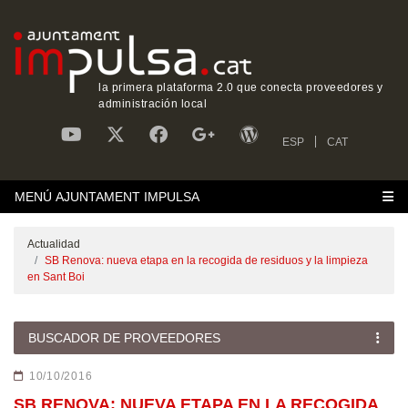
la primera plataforma 2.0 que conecta proveedores y
administración local
ESP
CAT
MENÚ AJUNTAMENT IMPULSA
Actualidad
SB Renova: nueva etapa en la recogida de residuos y la limpieza
en Sant Boi
BUSCADOR DE PROVEEDORES
10/10/2016
SB RENOVA: NUEVA ETAPA EN LA RECOGIDA