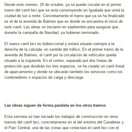
Desde este viernes, 20 de octubre, ya se puede circular en el primer
tramo del carril bici que se está construyendo en Igualada que unirá la
ciudad de sur a norte. Concretamente el tramo que ya se ha finalizado
es el de la avenida de Balmes que es donde se encuentra el inicio de
este carril. Las obras se iniciaron en septiembre para asegurar que,
durante la campaña de Navidad, ya hubieran terminado.
El nuevo carril bici es bidireccional y estará situado siempre a la
derecha de la calzada, en sentido del tráfico. En el primer tramo de la
avenida de Balmes, el carril por la circulación de vehículos queda
situado a la izquierda. En el centro, separado por dos líneas de
protección que dividirán los tres espacios, se ha creado un carril lineal
de aparcamiento y donde se ubicarán también los servicios como los
contenedores o espacios de carga y descarga.
Las obras siguen de forma paralela en los otros tramos
Esta semana se han iniciado los trabajos de construcción en otros
tramos del carril bici, concretamente en el del entorno del Canaletas y
el Parc Central, una de las zonas que conectará el carril bici con el