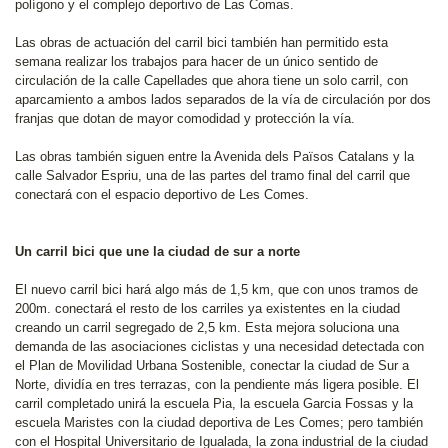
polígono y el complejo deportivo de Las Comas.
Las obras de actuación del carril bici también han permitido esta
semana realizar los trabajos para hacer de un único sentido de
circulación de la calle Capellades que ahora tiene un solo carril, con
aparcamiento a ambos lados separados de la vía de circulación por dos
franjas que dotan de mayor comodidad y protección la vía.
Las obras también siguen entre la Avenida dels Països Catalans y la
calle Salvador Espriu, una de las partes del tramo final del carril que
conectará con el espacio deportivo de Les Comes.
Un carril bici que une la ciudad de sur a norte
El nuevo carril bici hará algo más de 1,5 km, que con unos tramos de
200m. conectará el resto de los carriles ya existentes en la ciudad
creando un carril segregado de 2,5 km. Esta mejora soluciona una
demanda de las asociaciones ciclistas y una necesidad detectada con
el Plan de Movilidad Urbana Sostenible, conectar la ciudad de Sur a
Norte, dividía en tres terrazas, con la pendiente más ligera posible. El
carril completado unirá la escuela Pia, la escuela Garcia Fossas y la
escuela Maristes con la ciudad deportiva de Les Comes; pero también
con el Hospital Universitario de Igualada, la zona industrial de la ciudad