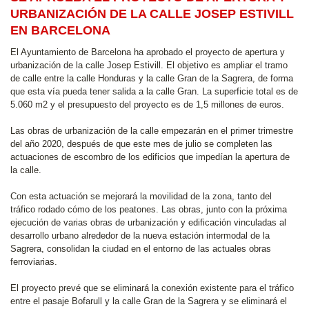
URBANIZACIÓN DE LA CALLE JOSEP ESTIVILL
EN BARCELONA
El Ayuntamiento de Barcelona ha aprobado el proyecto de apertura y
urbanización de la calle Josep Estivill. El objetivo es ampliar el tramo
de calle entre la calle Honduras y la calle Gran de la Sagrera, de forma
que esta vía pueda tener salida a la calle Gran. La superficie total es de
5.060 m2 y el presupuesto del proyecto es de 1,5 millones de euros.
Las obras de urbanización de la calle empezarán en el primer trimestre
del año 2020, después de que este mes de julio se completen las
actuaciones de escombro de los edificios que impedían la apertura de
la calle.
Con esta actuación se mejorará la movilidad de la zona, tanto del
tráfico rodado cómo de los peatones. Las obras, junto con la próxima
ejecución de varias obras de urbanización y edificación vinculadas al
desarrollo urbano alrededor de la nueva estación intermodal de la
Sagrera, consolidan la ciudad en el entorno de las actuales obras
ferroviarias.
El proyecto prevé que se eliminará la conexión existente para el tráfico
entre el pasaje Bofarull y la calle Gran de la Sagrera y se eliminará el