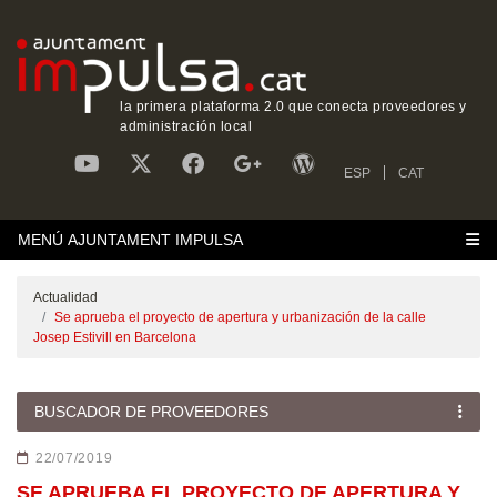
la primera plataforma 2.0 que conecta proveedores y
administración local
ESP
CAT
MENÚ AJUNTAMENT IMPULSA
Actualidad
Se aprueba el proyecto de apertura y urbanización de la calle
Josep Estivill en Barcelona
BUSCADOR DE PROVEEDORES
22/07/2019
SE APRUEBA EL PROYECTO DE APERTURA Y