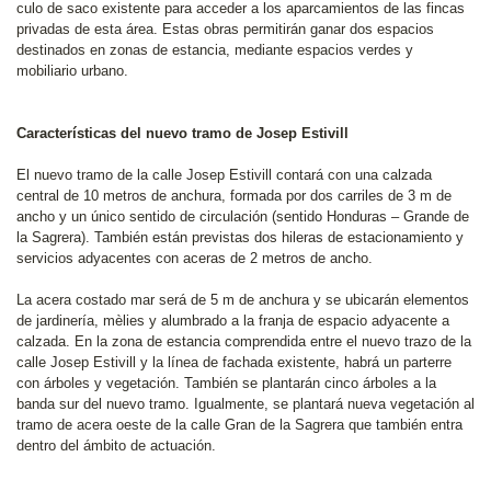
culo de saco existente para acceder a los aparcamientos de las fincas
privadas de esta área. Estas obras permitirán ganar dos espacios
destinados en zonas de estancia, mediante espacios verdes y
mobiliario urbano.
Características del nuevo tramo de Josep Estivill
El nuevo tramo de la calle Josep Estivill contará con una calzada
central de 10 metros de anchura, formada por dos carriles de 3 m de
ancho y un único sentido de circulación (sentido Honduras – Grande de
la Sagrera). También están previstas dos hileras de estacionamiento y
servicios adyacentes con aceras de 2 metros de ancho.
La acera costado mar será de 5 m de anchura y se ubicarán elementos
de jardinería, mèlies y alumbrado a la franja de espacio adyacente a
calzada. En la zona de estancia comprendida entre el nuevo trazo de la
calle Josep Estivill y la línea de fachada existente, habrá un parterre
con árboles y vegetación. También se plantarán cinco árboles a la
banda sur del nuevo tramo. Igualmente, se plantará nueva vegetación al
tramo de acera oeste de la calle Gran de la Sagrera que también entra
dentro del ámbito de actuación.