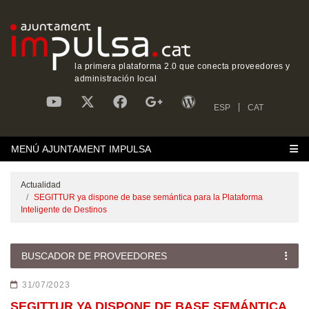
la primera plataforma 2.0 que conecta proveedores y
administración local
ESP
CAT
MENÚ AJUNTAMENT IMPULSA
Actualidad
SEGITTUR ya dispone de base semántica para la Plataforma
Inteligente de Destinos
BUSCADOR DE PROVEEDORES
31/07/2023
SEGITTUR YA DISPONE DE BASE SEMÁNTICA