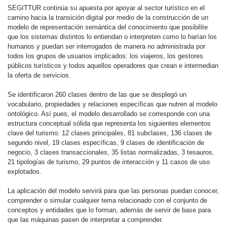
SEGITTUR continúa su apuesta por apoyar al sector turístico en el
camino hacia la transición digital por medio de la construcción de un
modelo de representación semántica del conocimiento que posibilite
que los sistemas distintos lo entiendan o interpreten como lo harían los
humanos y puedan ser interrogados de manera no administrada por
todos los grupos de usuarios implicados: los viajeros, los gestores
públicos turísticos y todos aquellos operadores que crean e intermedian
la oferta de servicios.
Se identificaron 260 clases dentro de las que se desplegó un
vocabulario, propiedades y relaciones específicas que nutren al modelo
ontológico. Así pues, el modelo desarrollado se corresponde con una
estructura conceptual sólida que representa los siguientes elementos
clave del turismo: 12 clases principales, 81 subclases, 136 clases de
segundo nivel, 19 clases específicas, 9 clases de identificación de
negocio, 3 clases transaccionales, 35 listas normalizadas, 3 tesauros,
21 tipologías de turismo, 29 puntos de interacción y 11 casos de uso
explotados.
La aplicación del modelo servirá para que las personas puedan conocer,
comprender o simular cualquier tema relacionado con el conjunto de
conceptos y entidades que lo forman, además de servir de base para
que las máquinas pasen de interpretar a comprender.