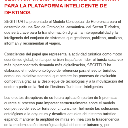
PARA LA PLATAFORMA INTELIGENTE DE
DESTINOS
SEGITTUR ha presentado el Modelo Conceptual de Referencia para el
desarrollo de una Red de Ontologías -semántica- del Sector Turístico,
que será clave para la transformación digital, la interoperabilidad y la
inteligencia del conjunto de sistemas que gestionan, publican, analizan,
informan y recomiendan al viajero.
Conscientes del papel que representa la actividad turística como motor
económico global, en la que, si bien España es líder, el turista cada vez
más hiperconectado demanda más digitalización, SEGITTUR ha
elaborado el modelo ontológico de referencia para el sector turístico
como una iniciativa sectorial que acelere los procesos de evolución
competitiva gracias al despliegue de tecnologías y a la movilización del
sector a partir de la Red de Destinos Turísticos Inteligentes.
Los efectos disruptivos de su futura aplicación parten de 5 premisas
durante el proceso para impactar estructuralmente sobre el modelo
competitivo del sector turístico: circunscribir fielmente las soluciones
ontológicas a la coyuntura y desafíos actuales del sistema turístico
español; mantener la amplitud de miras en línea con la trascendencia
de la modernización tecnológica-digital del sector turismo y, por