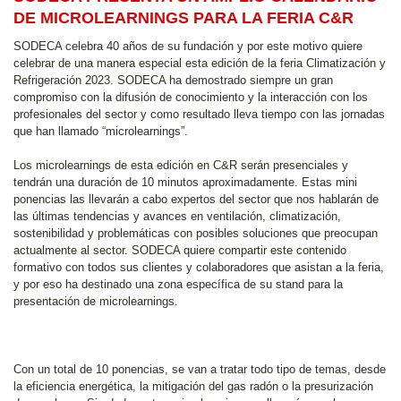
DE MICROLEARNINGS PARA LA FERIA C&R
SODECA celebra 40 años de su fundación y por este motivo quiere
celebrar de una manera especial esta edición de la feria Climatización y
Refrigeración 2023. SODECA ha demostrado siempre un gran
compromiso con la difusión de conocimiento y la interacción con los
profesionales del sector y como resultado lleva tiempo con las jornadas
que han llamado “microlearnings”.
Los microlearnings de esta edición en C&R serán presenciales y
tendrán una duración de 10 minutos aproximadamente. Estas mini
ponencias las llevarán a cabo expertos del sector que nos hablarán de
las últimas tendencias y avances en ventilación, climatización,
sostenibilidad y problemáticas con posibles soluciones que preocupan
actualmente al sector. SODECA quiere compartir este contenido
formativo con todos sus clientes y colaboradores que asistan a la feria,
y por eso ha destinado una zona específica de su stand para la
presentación de microlearnings.
Con un total de 10 ponencias, se van a tratar todo tipo de temas, desde
la eficiencia energética, la mitigación del gas radón o la presurización