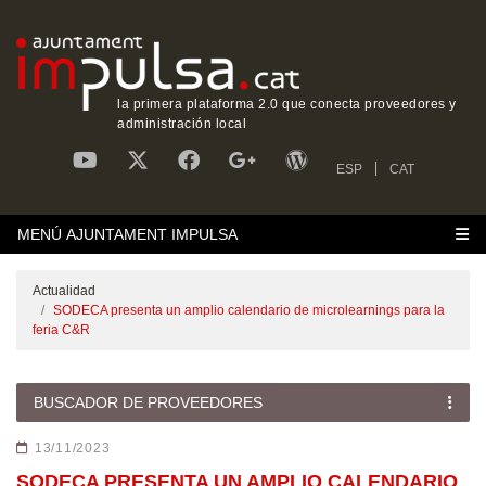
la primera plataforma 2.0 que conecta proveedores y
administración local
ESP
CAT
MENÚ AJUNTAMENT IMPULSA
Actualidad
SODECA presenta un amplio calendario de microlearnings para la
feria C&R
BUSCADOR DE PROVEEDORES
13/11/2023
SODECA PRESENTA UN AMPLIO CALENDARIO