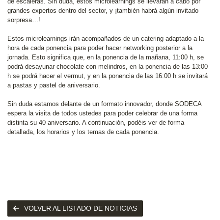
de escaleras. Sin duda, estos microlearnings se llevarán a cabo por
grandes expertos dentro del sector, y ¡también habrá algún invitado
sorpresa…!
Estos microlearnings irán acompañados de un catering adaptado a la
hora de cada ponencia para poder hacer networking posterior a la
jornada. Esto significa que, en la ponencia de la mañana, 11:00 h, se
podrá desayunar chocolate con melindros, en la ponencia de las 13:00
h se podrá hacer el vermut, y en la ponencia de las 16:00 h se invitará
a pastas y pastel de aniversario.
Sin duda estamos delante de un formato innovador, donde SODECA
espera la visita de todos ustedes para poder celebrar de una forma
distinta su 40 aniversario. A continuación, podéis ver de forma
detallada, los horarios y los temas de cada ponencia.
VOLVER AL LISTADO DE NOTICIAS