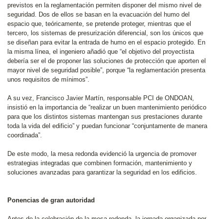
previstos en la reglamentación permiten disponer del mismo nivel de
seguridad. Dos de ellos se basan en la evacuación del humo del
espacio que, teóricamente, se pretende proteger, mientras que el
tercero, los sistemas de presurización diferencial, son los únicos que
se diseñan para evitar la entrada de humo en el espacio protegido. En
la misma línea, el ingeniero añadió que “el objetivo del proyectista
debería ser el de proponer las soluciones de protección que aporten el
mayor nivel de seguridad posible”, porque “la reglamentación presenta
unos requisitos de mínimos”.
A su vez, Francisco Javier Martín, responsable PCI de ONDOAN,
insistió en la importancia de “realizar un buen mantenimiento periódico
para que los distintos sistemas mantengan sus prestaciones durante
toda la vida del edificio” y puedan funcionar “conjuntamente de manera
coordinada”.
De este modo, la mesa redonda evidenció la urgencia de promover
estrategias integradas que combinen formación, mantenimiento y
soluciones avanzadas para garantizar la seguridad en los edificios.
Ponencias de gran autoridad
Antes de la celebración de la mesa redonda, la jornada organizada por