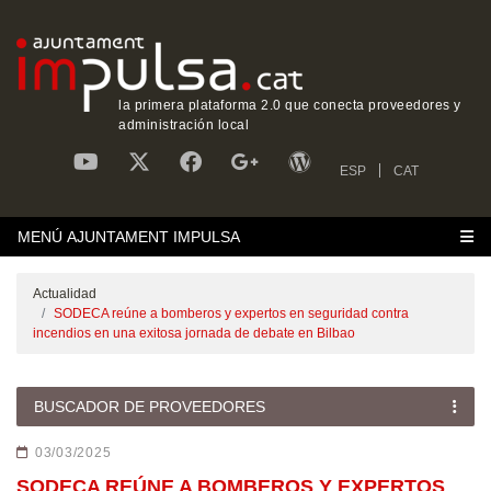
la primera plataforma 2.0 que conecta proveedores y
administración local
ESP
CAT
MENÚ AJUNTAMENT IMPULSA
Actualidad
SODECA reúne a bomberos y expertos en seguridad contra
incendios en una exitosa jornada de debate en Bilbao
BUSCADOR DE PROVEEDORES
03/03/2025
SODECA REÚNE A BOMBEROS Y EXPERTOS