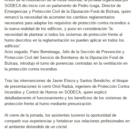
SODECA dio inicio con un parlamento de Pedro Izaga, Director de
Emergencias y Protección Civil de la Diputación Foral de Bizkaia, quien
remarcó la necesidad de acometer los cambios reglamentarios
necesarios para adaptar los requisitos de protección contra incendios a
la nueva realidad de los edificios, y puso en consideración “la
necesidad de plantear si todos los sistemas de protección frente al
humo descritos en la reglamentación se pueden aplicar en todos los
edificios”.
Acto seguido, Patxi Berreteaga, Jefe de la Sección de Prevención y
Protección Civil del Servicio de Bomberos de la Diputación Foral de
Bizkaia, introdujo el turno de ponencias centradas en la ventilación en
la protección contra incendios.
Tras las intervenciones de Javier Elorza y Santos Bendicho, el bloque
de presentaciones lo cerró Oriol Raduà, ingeniero de Protección Contra
Incendios y Control de Humos en SODECA, quien explicó
detalladamente el funcionamiento y los beneficios de los sistemas de
protección frente al humo mediante presurización.
Al cierre de la jornada, los asistentes tuvieron la oportunidad de
compartir sus experiencias y fortalecer sus relaciones profesionales en
el ambiente distendido de un cóctel.