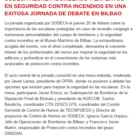
EN SEGURIDAD CONTRA INCENDIOS EN UNA
EXITOSA JORNADA DE DEBATE EN BILBAO
La jornada organizada por SODECA el jueves 20 de febrero sobre la
importancia de las escaleras protegidas en caso de incendio congregó a
numerosas personalidades del cuerpo de bomberos y la seguridad
contra incendios en el Museo Marítimo de Bilbao. La extraordinaria
acogida del evento, con el aforo completado, demuestra el creciente
interés de los profesionales del sector por mejorar la seguridad en los
edificios y profundizar en el conocimiento de los sistemas más
avanzados de protección contra incendios.
El acto central de la jornada consistió en una mesa redonda, moderada
por Javier Larrea, presidente de OPRA, donde se pusieron a debate las
opciones que existen para mejorar la seguridad en las escaleras. En la
mesa, participaron Javier Elorza, ex Subinspector de Bomberos de la
Diputación Foral de Bizkaia y presidente de AGECOB; Santos
Bendicho, coordinador CTN 23/SC5 GT8, coordinador del Comité
Sectorial de Control de Humos de TECNIFUEGO y Director de
proyectos de Control de Humos en SODECA; Ignacio García Urquizo,
Jefe de Operaciones de Bomberos de Bilbao; y Francisco Javier
Martín, responsable de Protección contra Incendios del grupo
ONDOAN.