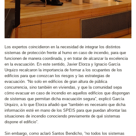
Los expertos coincidieron en la necesidad de integrar los distintos
sistemas de protección frente al humo en caso de incendio, para que
funcionen de manera coordinada, y en tratar de alcanzar la excelencia
en la evacuación. En este sentido, Javier Elorza y Ignacio García
Urquizo recalcaron la importancia de formar a los ocupantes de los
edificios para que conozcan los riesgos y las estrategias de
evacuación. “No solo en edificios de gran altura de pública
concurrencia, sino también en viviendas, y que la comunidad sepa
cómo evacuar en caso de incendio en aquellos edificios que dispongan
de sistemas que permitan dicha evacuación segura”, explicó García
Urquizo, a lo que Elorza añadió que “también es necesario que dicha
información esté en mano de los SPEIS para que puedan afrontar las
situaciones de incendio conociendo previamente de qué sistemas
dispone el edificio”.
Sin embargo, como aclaró Santos Bendicho, “no todos los sistemas