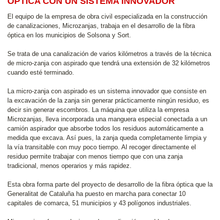
ÓPTICA CON UN SISTEMA INNOVADOR
El equipo de la empresa de obra civil especializada en la construcción
de canalizaciones, Microzanjas, trabaja en el desarrollo de la fibra
óptica en los municipios de Solsona y Sort.
Se trata de una canalización de varios kilómetros a través de la técnica
de micro-zanja con aspirado que tendrá una extensión de 32 kilómetros
cuando esté terminado.
La micro-zanja con aspirado es un sistema innovador que consiste en
la excavación de la zanja sin generar prácticamente ningún residuo, es
decir sin generar escombros. La máquina que utiliza la empresa
Microzanjas, lleva incorporada una manguera especial conectada a un
camión aspirador que absorbe todos los residuos automáticamente a
medida que excava. Así pues, la zanja queda completamente limpia y
la vía transitable con muy poco tiempo. Al recoger directamente el
residuo permite trabajar con menos tiempo que con una zanja
tradicional, menos operarios y más rapidez.
Esta obra forma parte del proyecto de desarrollo de la fibra óptica que la
Generalitat de Cataluña ha puesto en marcha para conectar 10
capitales de comarca, 51 municipios y 43 polígonos industriales.