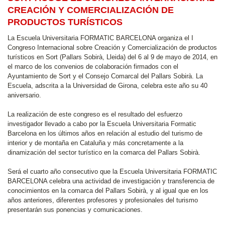
CREACIÓN Y COMERCIALIZACIÓN DE
PRODUCTOS TURÍSTICOS
La Escuela Universitaria FORMATIC BARCELONA organiza el I
Congreso Internacional sobre Creación y Comercialización de productos
turísticos en Sort (Pallars Sobirà, Lleida) del 6 al 9 de mayo de 2014, en
el marco de los convenios de colaboración firmados con el
Ayuntamiento de Sort y el Consejo Comarcal del Pallars Sobirà. La
Escuela, adscrita a la Universidad de Girona, celebra este año su 40
aniversario.
La realización de este congreso es el resultado del esfuerzo
investigador llevado a cabo por la Escuela Universitaria Formatic
Barcelona en los últimos años en relación al estudio del turismo de
interior y de montaña en Cataluña y más concretamente a la
dinamización del sector turístico en la comarca del Pallars Sobirà.
Será el cuarto año consecutivo que la Escuela Universitaria FORMATIC
BARCELONA celebra una actividad de investigación y transferencia de
conocimientos en la comarca del Pallars Sobirà, y al igual que en los
años anteriores, diferentes profesores y profesionales del turismo
presentarán sus ponencias y comunicaciones.