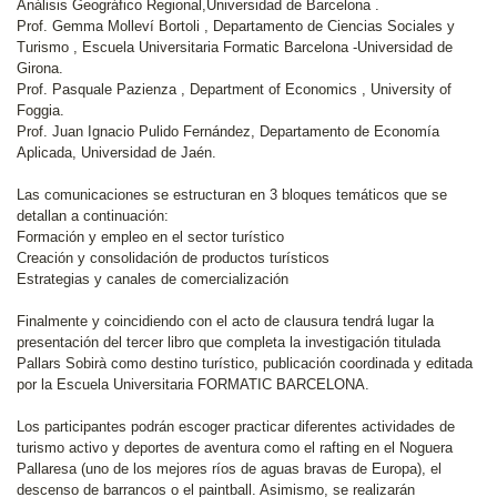
Análisis Geográfico Regional,Universidad de Barcelona .
Prof. Gemma Molleví Bortoli , Departamento de Ciencias Sociales y
Turismo , Escuela Universitaria Formatic Barcelona -Universidad de
Girona.
Prof. Pasquale Pazienza , Department of Economics , University of
Foggia.
Prof. Juan Ignacio Pulido Fernández, Departamento de Economía
Aplicada, Universidad de Jaén.
Las comunicaciones se estructuran en 3 bloques temáticos que se
detallan a continuación:
Formación y empleo en el sector turístico
Creación y consolidación de productos turísticos
Estrategias y canales de comercialización
Finalmente y coincidiendo con el acto de clausura tendrá lugar la
presentación del tercer libro que completa la investigación titulada
Pallars Sobirà como destino turístico, publicación coordinada y editada
por la Escuela Universitaria FORMATIC BARCELONA.
Los participantes podrán escoger practicar diferentes actividades de
turismo activo y deportes de aventura como el rafting en el Noguera
Pallaresa (uno de los mejores ríos de aguas bravas de Europa), el
descenso de barrancos o el paintball. Asimismo, se realizarán