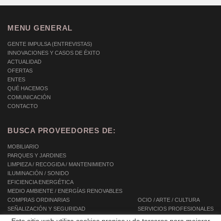
MENU GENERAL
GENTE IMPULSA (ENTREVISTAS)
INNOVACIONES Y CASOS DE ÉXITO
ACTUALIDAD
OFERTAS
ENTES
QUÉ HACEMOS
COMUNICACIÓN
CONTACTO
BUSCA PROVEEDORES DE:
MOBILIARIO
PARQUES Y JARDINES
LIMPIEZA / RECOGIDA / MANTENIMIENTO
ILUMINACIÓN / SONIDO
EFICIENCIA ENERGÉTICA
MEDIO AMBIENTE / ENERGÍAS RENOVABLES
COMPRAS ORDINARIAS
OCIO / ARTE / CULTURA
SEÑALIZACIÓN Y SEGURIDAD
SERVICIOS PROFESIONALES
INFORMÁTICA / TIC / TELECOMUNICACIONES
SERVICIOS INTEGRALES