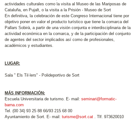
actividades culturales como la visita al Museo de las Mariposas de
Cataluña, en Pujalt, o la visita a la Prisión - Museo de Sort
En definitiva, la celebración de este Congreso Internacional tiene por
objetivo poner en valor el producto turístico que tiene la comarca del
Pallars Sobirà, a partir de una visión conjunta e interdisciplinaria de la
actividad económica en la comarca, y de la participación del conjunto
de agentes del sector implicados así como de profesionales,
académicos y estudiantes.
LUGAR:
Sala " Els Til·lers" - Polideportivo de Sort
MÁS INFORMACIÓN:
Escuela Universitaria de turismo. E- mail:
seminari@formatic-
barna.com
Tel. (00 34) 93 25 88 66/93 215 68 00
Ayuntamiento de Sort. E- mail:
turisme@sort.cat
. Tlf. 973620010