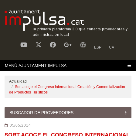
la primera plataforma 2.0 que conecta proveedores y
administración local
ESP
CAT
MENÚ AJUNTAMENT IMPULSA
Actualidad
Sort acoge el Congreso Internacional Creación y Comercialización
de Productos Turísticos
BUSCADOR DE PROVEEDORES
05/05/2014
SORT ACOGE EL CONGRESO INTERNACIONAL