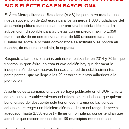
BICIS ELÉCTRICAS EN BARCELONA
El Área Metropolitana de Barcelona (AMB) ha puesto en marcha una
nueva subvención de 250 euros para los primeros 1.000 ciudadanos del
área metropolitana que decidan comprar una bicicleta eléctrica. La
subvención, disponible para bicicletas con un precio máximo 1.350
euros, se divide en dos convocatorias de 500 unidades cada una.
Cuando se agote la primera convocatoria se activará y se pondrá en
marcha, de manera inmediata, la segunda.
Respecto a las convocatorias anteriores realizadas en 2014 y 2015, que
tuvieron un gran éxito, en esta nueva edición hay que destacar la
incorporación de seis nuevas tiendas a la red de establecimientos
participantes, que ya llega a los 29 establecimientos adheridos a la
promoción.
A partir de esta semana, una vez se haya publicado en el BOP la lista
de los nuevos establecimientos adheridos, los ciudadanos que quieran
beneficiarse del descuento sólo tienen que ir a una de las tiendas
adheridas, escoger una bicicleta eléctrica dentro del rango de precios
adecuado (hasta 1.350 euros) y llenar un formulario, donde tendrán que
acreditar que residen en uno de los 36 municipios metropolitanos.