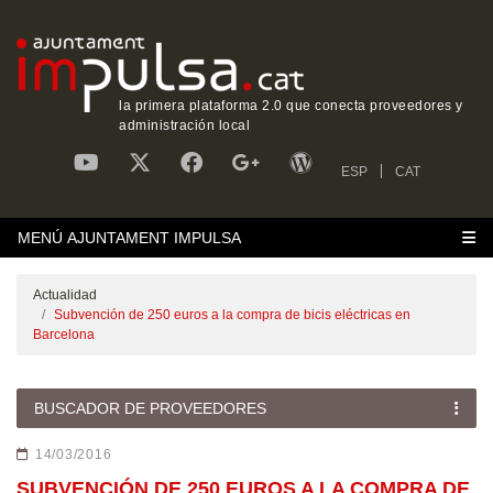
la primera plataforma 2.0 que conecta proveedores y
administración local
ESP
CAT
MENÚ AJUNTAMENT IMPULSA
Actualidad
Subvención de 250 euros a la compra de bicis eléctricas en
Barcelona
BUSCADOR DE PROVEEDORES
14/03/2016
SUBVENCIÓN DE 250 EUROS A LA COMPRA DE