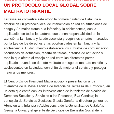
UN PROTOCOLO LOCAL GLOBAL SOBRE
MALTRATO INFANTIL
Terrassa se convertirá este otoño la primera ciudad de Cataluña a
dotarse de un protocolo local de intervención en red en situaciones de
riesgo y / o malos tratos a la infancia y la adolescencia, con la
implicación de todos los actores que tienen responsabilidad en la
atención a la infancia y la adolescencia y según los criterios marcados
por la Ley de los derechos y las oportunidades en la infancia y la
adolescencia. El documento establecerá los circuitos de comunicación,
prioridades de actuación, reparto de tareas, criterios de actuación y
todo lo que afecte al trabajo en red entre las diferentes partes
implicadas cuando se detecte maltrato o riesgo de maltrato en niños y
adolescentes en la ciudad, con el fin de mejorar el servicio y proteger
mejor a los menores.
El Centro Cívico President Macià acogió la presentación a los
miembros de la Mesa Técnica de Infancia de Terrassa del Protocolo, en
un acto que contó con las intervenciones de la teniente de alcalde de
Derechos Sociales y Servicios a las Personas, Eva Candela; la
concejala de Servicios Sociales, Gracia García; la directora general de
Atención a la Infancia y Adolescencia de la Generalitat de Cataluña,
Georgina Oliva; y el gerente de Servicios de Bienestar Social de la