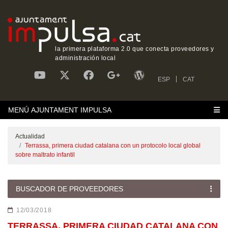
la primera plataforma 2.0 que conecta proveedores y
administración local
ESP
CAT
MENÚ AJUNTAMENT IMPULSA
Actualidad
Terrassa, primera ciudad catalana con un protocolo local global
sobre maltrato infantil
BUSCADOR DE PROVEEDORES
12/03/2018
TERRASSA, PRIMERA CIUDAD CATALANA CON