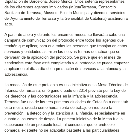
Diputación de Barcelona, Josep Muñoz. Unos setenta representantes
de los diferentes agentes implicados (MútuaTerrassa, Consorcio
Sanitario de Terrassa, Mossos, Policía Municipal y diversos servicios
del Ayuntamiento de Terrassa y la Generalitat de Cataluña) asistieron al
acto.
A partir de ahora y durante los próximos meses se llevará a cabo una
campaña de comunicación del protocolo entre todos los agentes que
tendrán que aplicar, para que todas las personas que trabajan en estos
servicios y entidades asimilen las nuevas formas de actuar que se
derivarán de la aplicación del protocolo. Se prevé que en el mes de
septiembre esta fase esté completada y el protocolo se pueda empezar
a aplicar en el día a día de la prestación de servicios a la infancia y la
adolescencia.
La redacción de este protocolo es una iniciativa de la Mesa Técnica de
Infancia de Terrassa, un órgano creado en 2014 previsto por la Ley de
los derechos y las oportunidades en la infancia y la adolescencia.
Terrassa fue una de las tres primeras ciudades de Cataluña a constituir
esta mesa, creada como herramienta de trabajo en red para la
prevención, la detección y la atención a la infancia, especialmente en
cuanto a los casos de riesgo. La primera iniciativa de la Mesa fue la
elaboración de un protocolo local, al considerar que el protocolo
comarcal existente no se adaptaba bastante a las particularidades