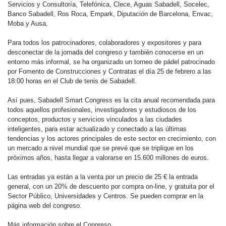
Servicios y Consultoría, Telefónica, Clece, Aguas Sabadell, Socelec,
Banco Sabadell, Ros Roca, Empark, Diputación de Barcelona, Envac,
Moba y Ausa.
Para todos los patrocinadores, colaboradores y expositores y para
desconectar de la jornada del congreso y también conocerse en un
entorno más informal, se ha organizado un torneo de pádel patrocinado
por Fomento de Construcciones y Contratas el día 25 de febrero a las
18:00 horas en el Club de tenis de Sabadell.
Así pues, Sabadell Smart Congress es la cita anual recomendada para
todos aquellos profesionales, investigadores y estudiosos de los
conceptos, productos y servicios vinculados a las ciudades
inteligentes, para estar actualizado y conectado a las últimas
tendencias y los actores principales de este sector en crecimiento, con
un mercado a nivel mundial que se prevé que se triplique en los
próximos años, hasta llegar a valorarse en 15.600 millones de euros.
Las entradas ya están a la venta por un precio de 25 € la entrada
general, con un 20% de descuento por compra on-line, y gratuita por el
Sector Público, Universidades y Centros. Se pueden comprar en la
página web del congreso.
Más información sobre el Congreso