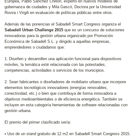
Europea, Pablo Sánchez Chillón, experto en nuevos modelos de
gobernanza de ciudades y Mila Gascó, Doctora por la Universidad
Rovira i Virgili en evaluación de políticas públicas entre otros.
Además de las ponencias el Sabadell Smart Congress organiza el
Sabadell Urban Challenge 2015
que es un concurso de soluciones
innovadoras para la gestión urbana organizado por Promoción
Económica de Sabadell S.L. y dirigido a aquellas empresas,
emprendedores o ciudadanos que:
1. Diseñen y desarrollen una aplicación funcional para dispositivos
móviles, la temática esté relacionada con las potestades,
competencias, actividades o servicios de los municipios.
2. Sean fabricantes o diseñadores de mobiliario urbano que incorpore
elementos tecnológicos innovadores (energías renovables,
conectividad, etc.) o bien que contribuya de forma innovadora a
objetivos medioambientales o de eficiencia energética. También se
incluyen en esta categoría herramientas de software relacionadas con
gestión urbana.
El premio del primer clasificado sería:
• Uso de un stand gratuito de 12 m2 en Sabadell Smart Congress 2015.