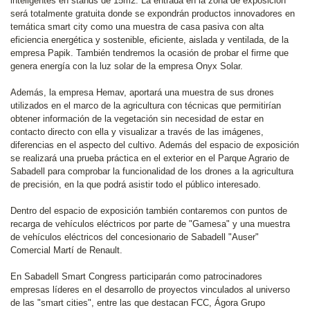
inteligentes en stands de 15m2. La entrada en la zona de exposición
será totalmente gratuita donde se expondrán productos innovadores en
temática smart city como una muestra de casa pasiva con alta
eficiencia energética y sostenible, eficiente, aislada y ventilada, de la
empresa Papik. También tendremos la ocasión de probar el firme que
genera energía con la luz solar de la empresa Onyx Solar.
Además, la empresa Hemav, aportará una muestra de sus drones
utilizados en el marco de la agricultura con técnicas que permitirían
obtener información de la vegetación sin necesidad de estar en
contacto directo con ella y visualizar a través de las imágenes,
diferencias en el aspecto del cultivo. Además del espacio de exposición
se realizará una prueba práctica en el exterior en el Parque Agrario de
Sabadell para comprobar la funcionalidad de los drones a la agricultura
de precisión, en la que podrá asistir todo el público interesado.
Dentro del espacio de exposición también contaremos con puntos de
recarga de vehículos eléctricos por parte de "Gamesa" y una muestra
de vehículos eléctricos del concesionario de Sabadell "Auser"
Comercial Martí de Renault.
En Sabadell Smart Congress participarán como patrocinadores
empresas líderes en el desarrollo de proyectos vinculados al universo
de las "smart cities", entre las que destacan FCC, Ágora Grupo