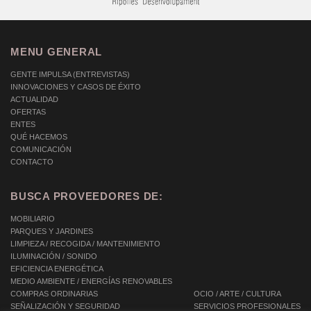
MENU GENERAL
GENTE IMPULSA (ENTREVISTAS)
INNOVACIONES Y CASOS DE ÉXITO
ACTUALIDAD
OFERTAS
ENTES
QUÉ HACEMOS
COMUNICACIÓN
CONTACTO
BUSCA PROVEEDORES DE:
MOBILIARIO
PARQUES Y JARDINES
LIMPIEZA / RECOGIDA / MANTENIMIENTO
ILUMINACIÓN / SONIDO
EFICIENCIA ENERGÉTICA
MEDIO AMBIENTE / ENERGÍAS RENOVABLES
COMPRAS ORDINARIAS
OCIO / ARTE / CULTURA
SEÑALIZACIÓN Y SEGURIDAD
SERVICIOS PROFESIONALES