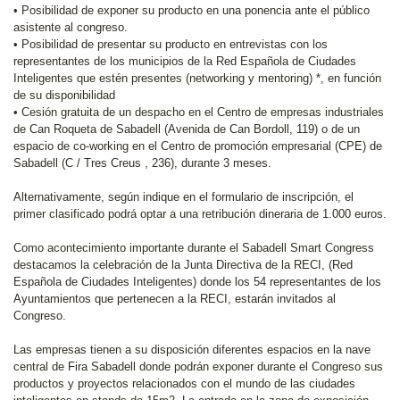
• Posibilidad de exponer su producto en una ponencia ante el público
asistente al congreso.
• Posibilidad de presentar su producto en entrevistas con los
representantes de los municipios de la Red Española de Ciudades
Inteligentes que estén presentes (networking y mentoring) *, en función
de su disponibilidad
• Cesión gratuita de un despacho en el Centro de empresas industriales
de Can Roqueta de Sabadell (Avenida de Can Bordoll, 119) o de un
espacio de co-working en el Centro de promoción empresarial (CPE) de
Sabadell (C / Tres Creus , 236), durante 3 meses.
Alternativamente, según indique en el formulario de inscripción, el
primer clasificado podrá optar a una retribución dineraria de 1.000 euros.
Como acontecimiento importante durante el Sabadell Smart Congress
destacamos la celebración de la Junta Directiva de la RECI, (Red
Española de Ciudades Inteligentes) donde los 54 representantes de los
Ayuntamientos que pertenecen a la RECI, estarán invitados al
Congreso.
Las empresas tienen a su disposición diferentes espacios en la nave
central de Fira Sabadell donde podrán exponer durante el Congreso sus
productos y proyectos relacionados con el mundo de las ciudades