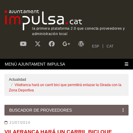
la primera plataforma 2.0 que conecta proveedores y
administración local
ESP
CAT
MENÚ AJUNTAMENT IMPULSA
Actualidad
Vilafranca hará un carril bici que permitirá enlazar la Girada con la
Zona Deportiva
BUSCADOR DE PROVEEDORES
21/07/2014
VILAFRANCA HARÁ UN CARRIL BICI QUE