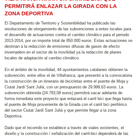
PERMITIRÁ ENLAZAR LA GIRADA CON LA
ZONA DEPORTIVA
El Departamento de Territorio y Sostenibilidad ha publicado las
resoluciones de otorgamiento de las subvenciones a entes locales para
el desarrollo de actuaciones contra el cambio climático para el periodo
2013-2014, por un importe total de 850.000 euros. Estas actuaciones se
destinan a la reducción de emisiones difusas de gases de efecto
invernadero en el sector de la movilidad ya la redacción de planes
locales de adaptación al cambio climático.
En el ámbito de la movilidad, 44 ayuntamientos catalanes obtienen la
subvención, entre ellos el de Villafranca, que presentó a la convocatoria
la construcción de un itinerario de bicicletas entre el puente de Moja y
Ciutat Jardí Sant Julià, con un presupuesto de 29.999,63 euros. La
subvención obtenida (24.793,08 euros) permitirá sacar adelante de
forma inmediata este proyecto que enlazará el carril bici que llega hasta
el puente de Moja proveniente de la Girada con el carril bici periférico
del sector Ciutat Jardí Sant Julià y que permite llegar a la zona
Deportiva.
Dado que el recorrido se establece a través de viales existentes, el
diseño y la construcción / señalización del carril-bici dependerá de las