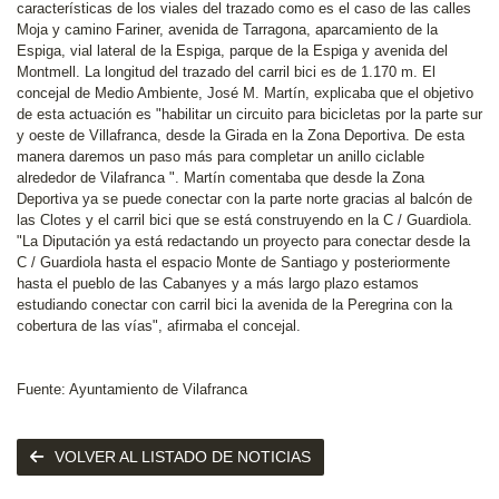
características de los viales del trazado como es el caso de las calles
Moja y camino Fariner, avenida de Tarragona, aparcamiento de la
Espiga, vial lateral de la Espiga, parque de la Espiga y avenida del
Montmell. La longitud del trazado del carril bici es de 1.170 m. El
concejal de Medio Ambiente, José M. Martín, explicaba que el objetivo
de esta actuación es "habilitar un circuito para bicicletas por la parte sur
y oeste de Villafranca, desde la Girada en la Zona Deportiva. De esta
manera daremos un paso más para completar un anillo ciclable
alrededor de Vilafranca ". Martín comentaba que desde la Zona
Deportiva ya se puede conectar con la parte norte gracias al balcón de
las Clotes y el carril bici que se está construyendo en la C / Guardiola.
"La Diputación ya está redactando un proyecto para conectar desde la
C / Guardiola hasta el espacio Monte de Santiago y posteriormente
hasta el pueblo de las Cabanyes y a más largo plazo estamos
estudiando conectar con carril bici la avenida de la Peregrina con la
cobertura de las vías", afirmaba el concejal.
Fuente: Ayuntamiento de Vilafranca
VOLVER AL LISTADO DE NOTICIAS