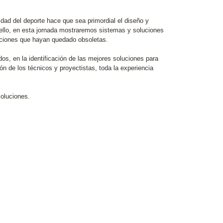
idad del deporte hace que sea primordial el diseño y
ello, en esta jornada mostraremos sistemas y soluciones
aciones que hayan quedado obsoletas.
dos, en la identificación de las mejores soluciones para
ón de los técnicos y proyectistas, toda la experiencia
soluciones.