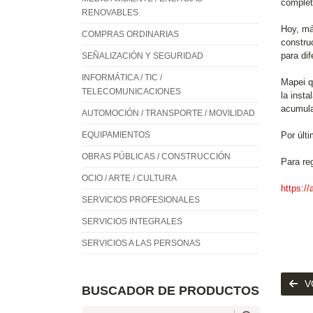
complet
RENOVABLES
Hoy, má
COMPRAS ORDINARIAS
constru
para di
SEÑALIZACIÓN Y SEGURIDAD
INFORMÁTICA / TIC /
Mapei q
TELECOMUNICACIONES
la insta
acumula
AUTOMOCIÓN / TRANSPORTE / MOVILIDAD
EQUIPAMIENTOS
Por últ
OBRAS PÚBLICAS / CONSTRUCCIÓN
Para reg
OCIO / ARTE / CULTURA
https:/
SERVICIOS PROFESIONALES
SERVICIOS INTEGRALES
SERVICIOS A LAS PERSONAS
V
BUSCADOR DE PRODUCTOS