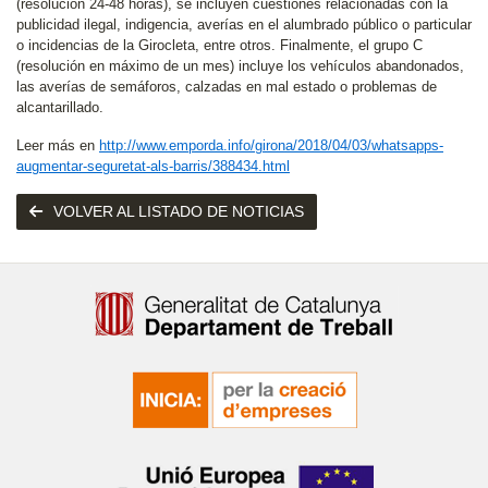
(resolución 24-48 horas), se incluyen cuestiones relacionadas con la
publicidad ilegal, indigencia, averías en el alumbrado público o particular
o incidencias de la Girocleta, entre otros. Finalmente, el grupo C
(resolución en máximo de un mes) incluye los vehículos abandonados,
las averías de semáforos, calzadas en mal estado o problemas de
alcantarillado.
Leer más en
http://www.emporda.info/girona/2018/04/03/whatsapps-
augmentar-seguretat-als-barris/388434.html
VOLVER AL LISTADO DE NOTICIAS