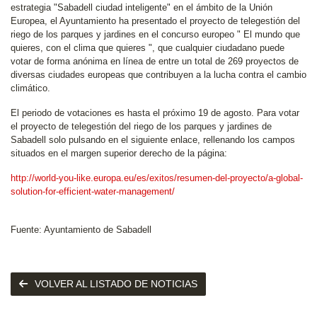
estrategia "Sabadell ciudad inteligente" en el ámbito de la Unión
Europea, el Ayuntamiento ha presentado el proyecto de telegestión del
riego de los parques y jardines en el concurso europeo " El mundo que
quieres, con el clima que quieres ", que cualquier ciudadano puede
votar de forma anónima en línea de entre un total de 269 proyectos de
diversas ciudades europeas que contribuyen a la lucha contra el cambio
climático.
El periodo de votaciones es hasta el próximo 19 de agosto. Para votar
el proyecto de telegestión del riego de los parques y jardines de
Sabadell solo pulsando en el siguiente enlace, rellenando los campos
situados en el margen superior derecho de la página:
http://world-you-like.europa.eu/es/exitos/resumen-del-proyecto/a-global-
solution-for-efficient-water-management/
Fuente: Ayuntamiento de Sabadell
VOLVER AL LISTADO DE NOTICIAS