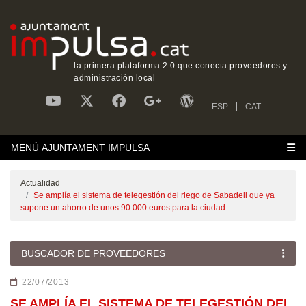
la primera plataforma 2.0 que conecta proveedores y
administración local
ESP
CAT
MENÚ AJUNTAMENT IMPULSA
Actualidad
Se amplía el sistema de telegestión del riego de Sabadell que ya
supone un ahorro de unos 90.000 euros para la ciudad
BUSCADOR DE PROVEEDORES
22/07/2013
SE AMPLÍA EL SISTEMA DE TELEGESTIÓN DEL