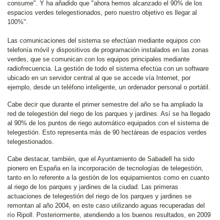
consume". Y ha añadido que "ahora hemos alcanzado el 90% de los
espacios verdes telegestionados, pero nuestro objetivo es llegar al
100%".
Las comunicaciones del sistema se efectúan mediante equipos con
telefonía móvil y dispositivos de programación instalados en las zonas
verdes, que se comunican con los equipos principales mediante
radiofrecuencia. La gestión de todo el sistema efectúa con un software
ubicado en un servidor central al que se accede vía Internet, por
ejemplo, desde un teléfono inteligente, un ordenador personal o portátil.
Cabe decir que durante el primer semestre del año se ha ampliado la
red de telegestión del riego de los parques y jardines. Así se ha llegado
al 90% de los puntos de riego automático equipados con el sistema de
telegestión. Esto representa más de 90 hectáreas de espacios verdes
telegestionados.
Cabe destacar, también, que el Ayuntamiento de Sabadell ha sido
pionero en España en la incorporación de tecnologías de telegestión,
tanto en lo referente a la gestión de los equipamientos como en cuanto
al riego de los parques y jardines de la ciudad. Las primeras
actuaciones de telegestión del riego de los parques y jardines se
remontan al año 2004, en este caso utilizando aguas recuperadas del
río Ripoll. Posteriormente, atendiendo a los buenos resultados, en 2009