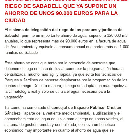
RIEGO DE SABADELL QUE YA SUPONE UN
AHORRO DE UNOS 90.000 EUROS PARA LA
CIUDAD
El
sistema de telegestión del riego de los parques y jardines de
Sabadell
permite un importante ahorro de agua, superior a 120.000 m3
anuales, lo que representa más de 90.000 euros en la factura de agua
del Ayuntamiento y equivale al consumo anual que harían más de 1.000
familias de Sabadell.
Este ahorro se consigue tanto por la presencia de sensores que
detienen el riego en caso de lluvia, como por la programación horaria
centralizada, mucho más ágil y rápida, ya que evita los técnicos de
Parques y Jardines de haberse desplazarse por la programación de los
puntos de riego. De esta manera, el riego se adapta con más rapidez a
la climatología real y sólo se utiliza el agua necesaria para la
vegetación.
Tal como ha comentado el
concejal de Espacio Público, Cristian
Sánchez
, "aparte de la vertiente medioambiental, la utilización y el
aprovechamiento del agua de lluvia para el riego de zonas verdes, el
sistema de gestión remota y centralizada, conlleva un beneficio
económico muy importante en cuanto al ahorro de agua que se