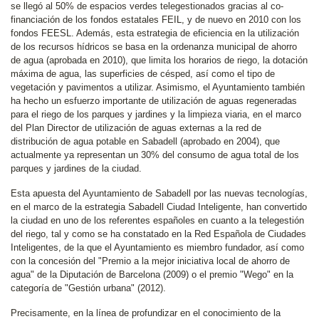
se llegó al 50% de espacios verdes telegestionados gracias al co-
financiación de los fondos estatales FEIL, y de nuevo en 2010 con los
fondos FEESL. Además, esta estrategia de eficiencia en la utilización
de los recursos hídricos se basa en la ordenanza municipal de ahorro
de agua (aprobada en 2010), que limita los horarios de riego, la dotación
máxima de agua, las superficies de césped, así como el tipo de
vegetación y pavimentos a utilizar. Asimismo, el Ayuntamiento también
ha hecho un esfuerzo importante de utilización de aguas regeneradas
para el riego de los parques y jardines y la limpieza viaria, en el marco
del Plan Director de utilización de aguas externas a la red de
distribución de agua potable en Sabadell (aprobado en 2004), que
actualmente ya representan un 30% del consumo de agua total de los
parques y jardines de la ciudad.
Esta apuesta del Ayuntamiento de Sabadell por las nuevas tecnologías,
en el marco de la estrategia Sabadell Ciudad Inteligente, han convertido
la ciudad en uno de los referentes españoles en cuanto a la telegestión
del riego, tal y como se ha constatado en la Red Española de Ciudades
Inteligentes, de la que el Ayuntamiento es miembro fundador, así como
con la concesión del "Premio a la mejor iniciativa local de ahorro de
agua" de la Diputación de Barcelona (2009) o el premio "Wego" en la
categoría de "Gestión urbana" (2012).
Precisamente, en la línea de profundizar en el conocimiento de la